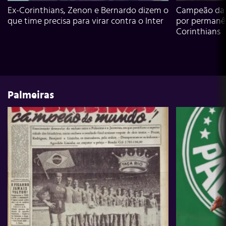
Ex-Corinthians, Zenon e Bernardo dizem o
Campeão da L
que time precisa para virar contra o Inter
por permanê
Corinthians
Palmeiras