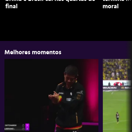
final
moral
Melhores momentos