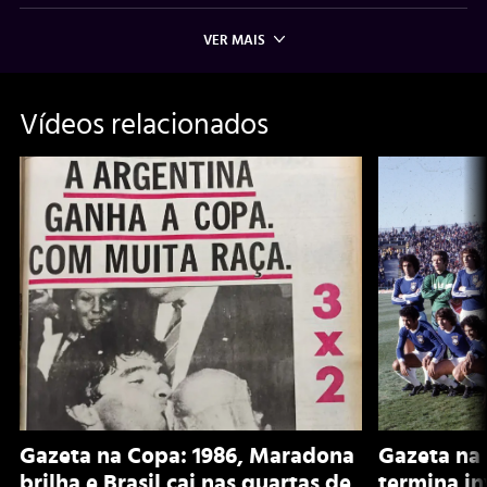
VER MAIS
Vídeos relacionados
Gazeta na Copa: 1986, Maradona
Gazeta na 
brilha e Brasil cai nas quartas de
termina i