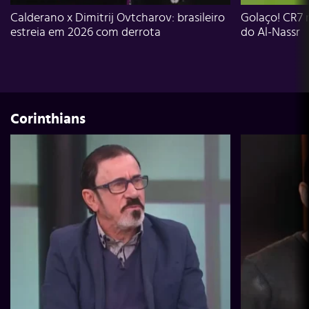
Calderano x Dimitrij Ovtcharov: brasileiro
Golaço! CR7 
estreia em 2026 com derrota
do Al-Nassr
Corinthians