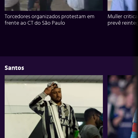
Torcedores organizados protestam em
Muller critic
frente ao CT do São Paulo
prevê reinte
Santos