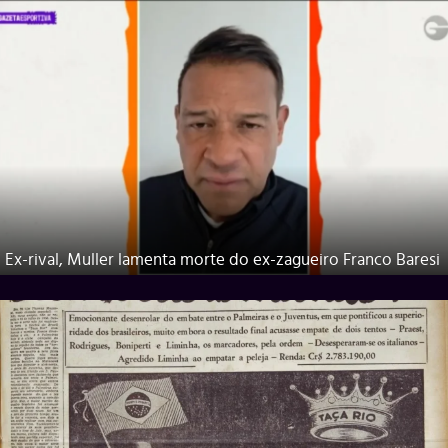
Ex-rival, Muller lamenta morte do ex-zagueiro Franco Baresi