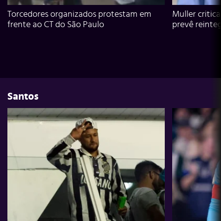
Torcedores organizados protestam em
Muller critic
frente ao CT do São Paulo
prevê reinte
Santos