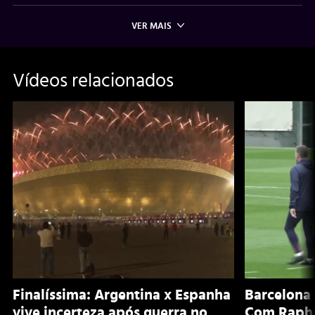
VER MAIS
Vídeos relacionados
Finalíssima: Argentina x Espanha
Barcelona 
vive incerteza após guerra no
Com Raphi