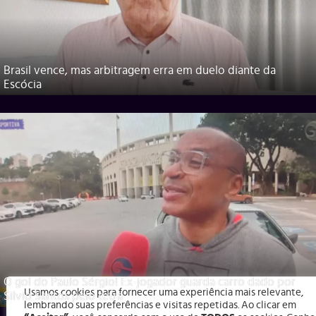
Brasil vence, mas arbitragem erra em duelo diante da
Escócia
O gol do Paulo Sérgio! Ex-jogador guarda carro dado por
Usamos cookies para fornecer uma experiência mais relevante,
Silvio Santos pelo tetra
lembrando suas preferências e visitas repetidas. Ao clicar em