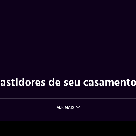
 bastidores de seu casament
VER MAIS