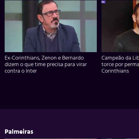
Ex-Corinthians, Zenon e Bernardo
Campeão da Lib
dizem o que time precisa para virar
torce por perm
contra o Inter
Corinthians
Palmeiras