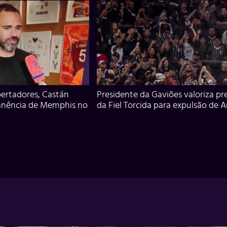
ertadores, Castán
Presidente da Gaviões valoriza pr
anência de Memphis no
da Fiel Torcida para expulsão de 