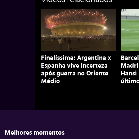
Finalíssima: Argentina x
Barcel
Espanha vive incerteza
Madri
após guerra no Oriente
Hansi
Médio
último
Melhores momentos