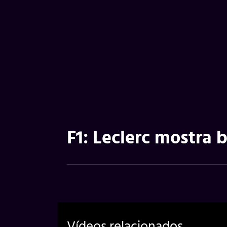
F1: Leclerc mostra
Vídeos relacionados