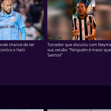
nde chance de ser
Torcedor que discutiu com Neyma
 contra o Haiti
sua versão: “Ninguém é maior que
Santos!”