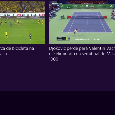
ca de bicicleta na
Djokovic perde para Valentin Vac
assr
e é eliminado na semifinal do Mas
1000