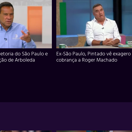
iretoria do São Paulo e
Ex-São Paulo, Pintado vê exagero
ção de Arboleda
cobrança a Roger Machado