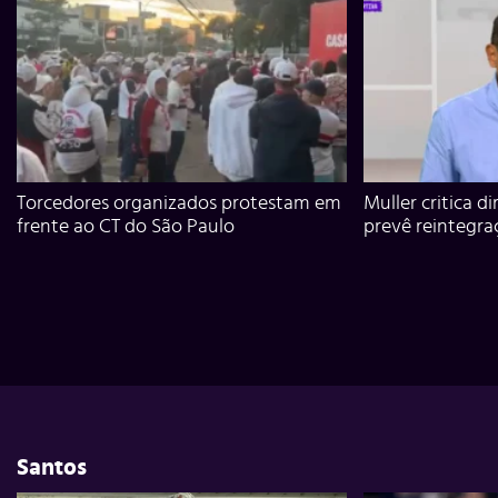
Torcedores organizados protestam em
Muller critica d
frente ao CT do São Paulo
prevê reintegra
Santos