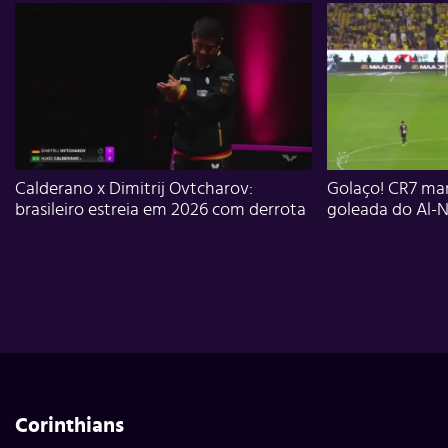
Calderano x Dimitrij Ovtcharov:
Golaço! CR7 mar
brasileiro estreia em 2026 com derrota
goleada do Al-N
Corinthians