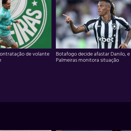
ontratação de volante
Botafogo decide afastar Danilo, e
e
Palmeiras monitora situação