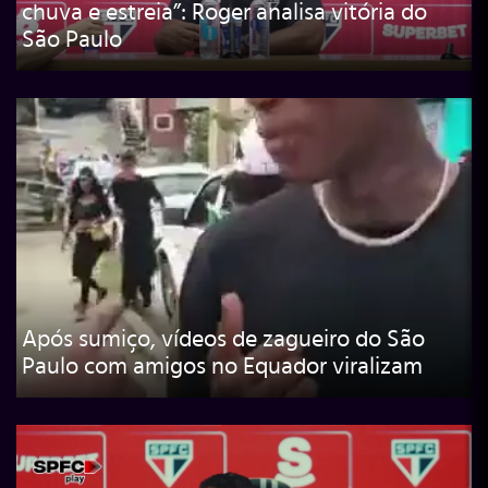
chuva e estreia”: Roger analisa vitória do
São Paulo
Após sumiço, vídeos de zagueiro do São
Paulo com amigos no Equador viralizam