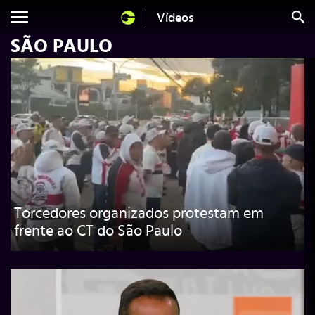
Vídeos
SÃO PAULO
Torcedores organizados protestam em
frente ao CT do São Paulo