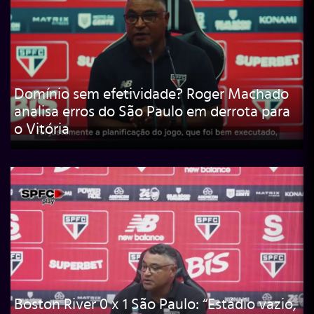
Domínio sem efetividade? Roger Machado
analisa erros do São Paulo em derrota para
o Vitória
Boston River 0 x 1 São Paulo: “Estádio vazio,