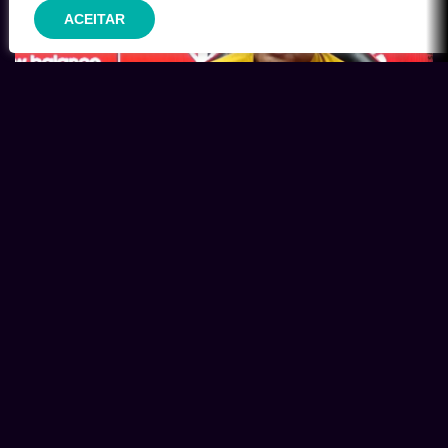
ACEITAR
Roger Machado analisa derrota e elogia postura do São
Paulo diante do Atlético