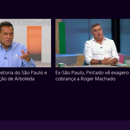
iretoria do São Paulo e
Ex-São Paulo, Pintado vê exagero
ção de Arboleda
cobrança a Roger Machado