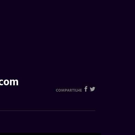
 com
COMPARTILHE