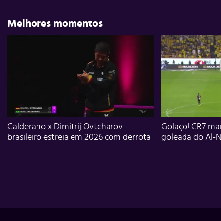
Melhores momentos
Calderano x Dimitrij Ovtcharov:
Golaço! CR7 mar
brasileiro estreia em 2026 com derrota
goleada do Al-N