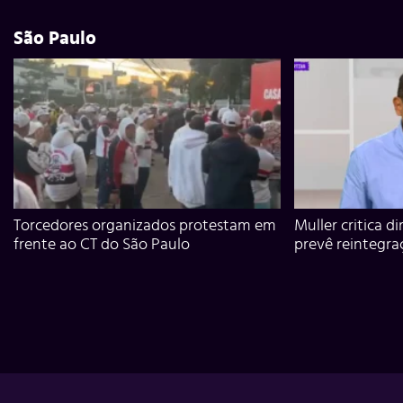
São Paulo
Torcedores organizados protestam em
Muller critica d
frente ao CT do São Paulo
prevê reintegra