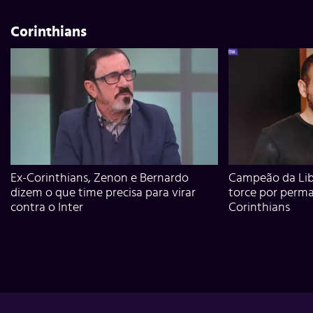
Corinthians
Ex-Corinthians, Zenon e Bernardo
Campeão da Lib
dizem o que time precisa para virar
torce por perm
contra o Inter
Corinthians