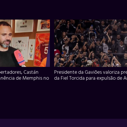
ertadores, Castán
Presidente da Gaviões valoriza pr
anência de Memphis no
da Fiel Torcida para expulsão de 