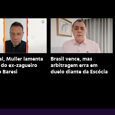
al, Muller lamenta
Brasil vence, mas
 do ex-zagueiro
arbitragem erra em
 Baresi
duelo diante da Escócia