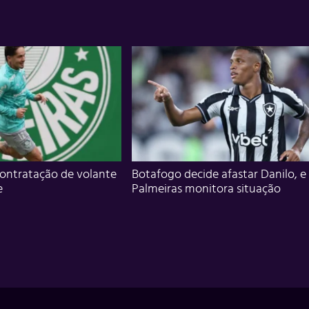
ontratação de volante
Botafogo decide afastar Danilo, e
e
Palmeiras monitora situação