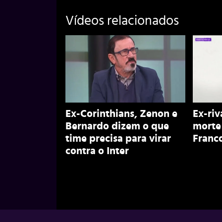
Vídeos relacionados
Ex-Corinthians, Zenon e
Ex-riv
Bernardo dizem o que
morte
time precisa para virar
Franco
contra o Inter