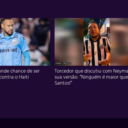
nde chance de ser
Torcedor que discutiu com Neyma
 contra o Haiti
sua versão: “Ninguém é maior que
Santos!”