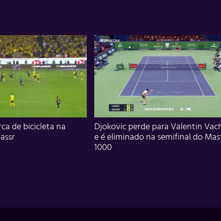
ca de bicicleta na
Djokovic perde para Valentin Vac
assr
e é eliminado na semifinal do Mas
1000