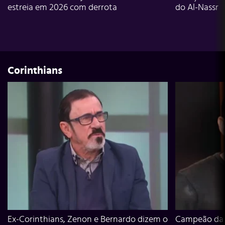
estreia em 2026 com derrota
do Al-Nassr
Corinthians
Ex-Corinthians, Zenon e Bernardo dizem o
Campeão da L