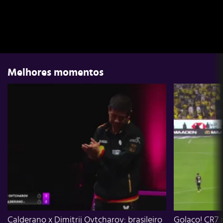
Melhores momentos
Calderano x Dimitrij Ovtcharov: brasileiro
Golaço! CR7 