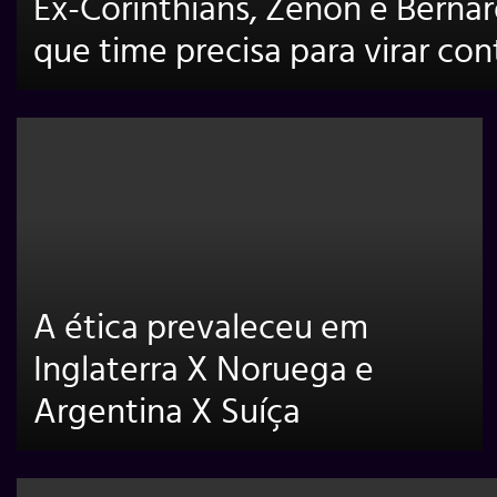
Ex-Corinthians, Zenon e Berna
que time precisa para virar cont
A ética prevaleceu em
Inglaterra X Noruega e
Argentina X Suíça