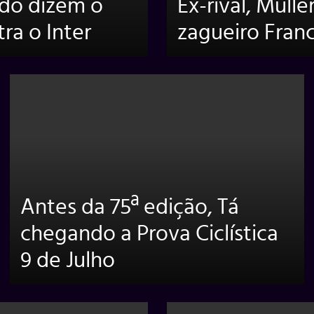
rdo dizem o
Ex-rival, Mull
ra o Inter
zagueiro Franc
Antes da 75ª edição, Tá
chegando a Prova Ciclística
9 de Julho