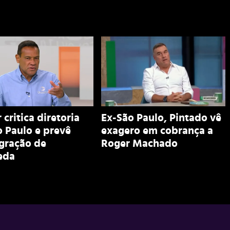
 critica diretoria
Ex-São Paulo, Pintado vê
 Paulo e prevê
exagero em cobrança a
egração de
Roger Machado
eda