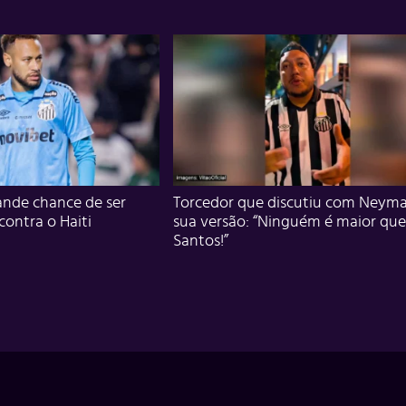
nde chance de ser
Torcedor que discutiu com Neyma
 contra o Haiti
sua versão: “Ninguém é maior que
Santos!”