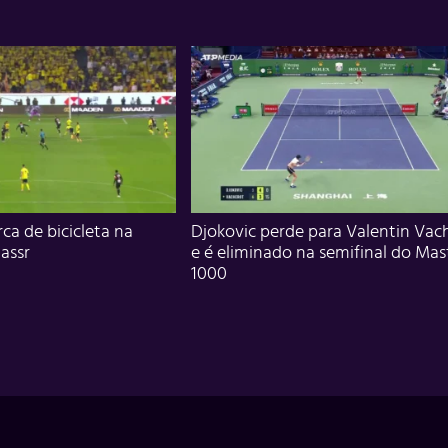
ca de bicicleta na
Djokovic perde para Valentin Vac
assr
e é eliminado na semifinal do Mas
1000