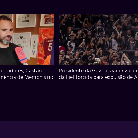
ertadores, Castán
Presidente da Gaviões valoriza pr
anência de Memphis no
da Fiel Torcida para expulsão de 