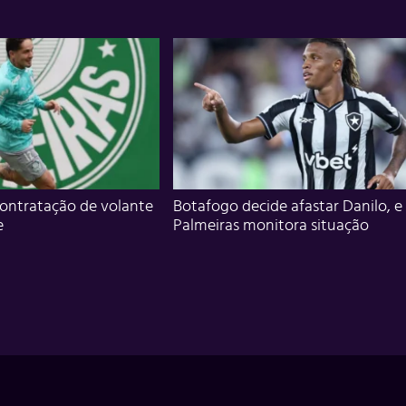
ontratação de volante
Botafogo decide afastar Danilo, e
e
Palmeiras monitora situação