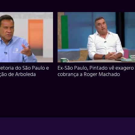
iretoria do São Paulo e
Ex-São Paulo, Pintado vê exagero
ção de Arboleda
cobrança a Roger Machado