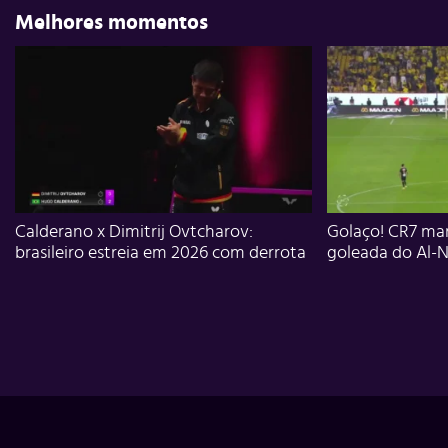
Melhores momentos
Calderano x Dimitrij Ovtcharov:
Golaço! CR7 mar
brasileiro estreia em 2026 com derrota
goleada do Al-N