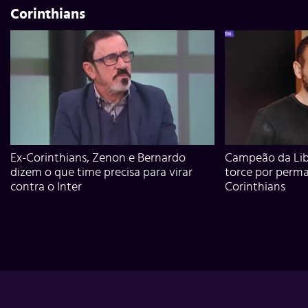
Corinthians
Ex-Corinthians, Zenon e Bernardo
Campeão da Lib
dizem o que time precisa para virar
torce por perm
contra o Inter
Corinthians