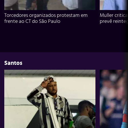
Torcedores organizados protestam em
Muller critic
frente ao CT do São Paulo
prevê reinte
Santos