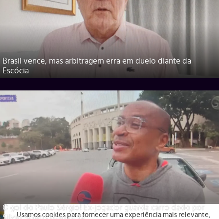
Brasil vence, mas arbitragem erra em duelo diante da
Escócia
O gol do Paulo Sérgio! Ex-jogador guarda carro dado por
Usamos cookies para fornecer uma experiência mais relevante,
Silvio Santos pelo tetra