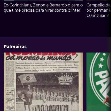
Ex-Corinthians, Zenon e Bernardo dizem o
Campeão da L
que time precisa para virar contra o Inter
por permanê
Corinthians
Palmeiras