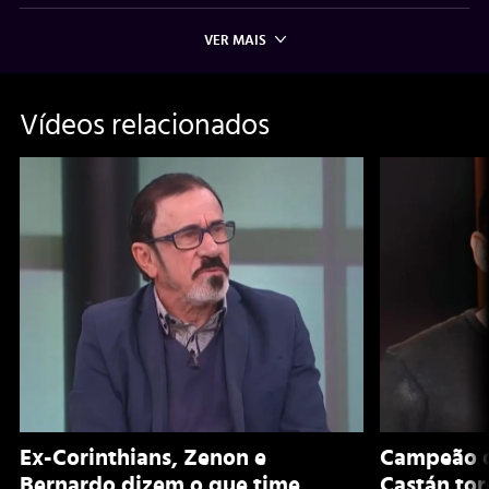
VER MAIS
Vídeos relacionados
Ex-Corinthians, Zenon e
Campeão d
Bernardo dizem o que time
Castán to