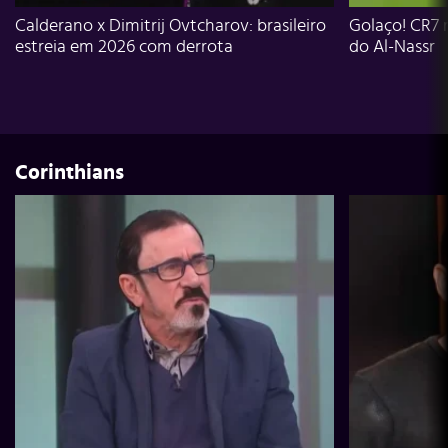
Calderano x Dimitrij Ovtcharov: brasileiro
Golaço! CR7 
estreia em 2026 com derrota
do Al-Nassr
Corinthians