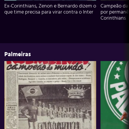
Ex-Corinthians, Zenon e Bernardo dizem o
Campeão da L
que time precisa para virar contra o Inter
por permanê
Corinthians
Palmeiras