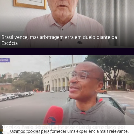
Brasil vence, mas arbitragem erra em duelo diante da
Escócia
O gol do Paulo Sérgio! Ex-jogador guarda carro dado por
Usamos cookies para fornecer uma experiência mais relevante,
Silvio Santos pelo tetra