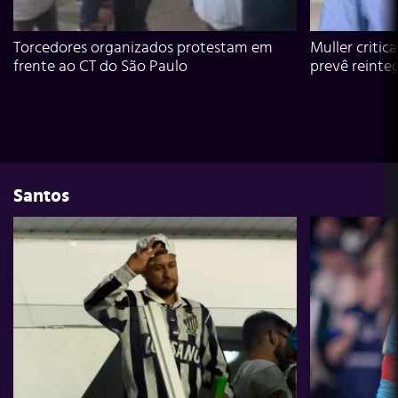
Torcedores organizados protestam em
Muller critic
frente ao CT do São Paulo
prevê reinte
Santos