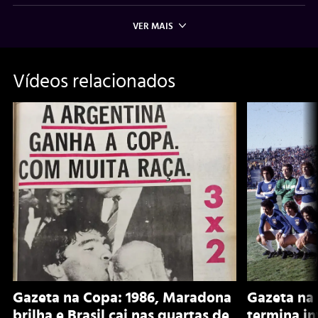
VER MAIS
Vídeos relacionados
Gazeta na Copa: 1986, Maradona
Gazeta na 
brilha e Brasil cai nas quartas de
termina i