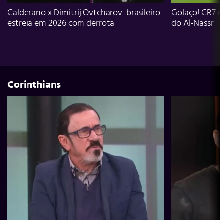
Calderano x Dimitrij Ovtcharov: brasileiro
Golaço! CR7 
estreia em 2026 com derrota
do Al-Nassr
Corinthians