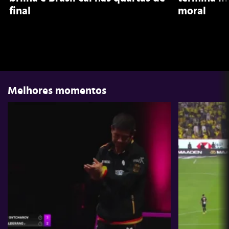
final
moral
Melhores momentos