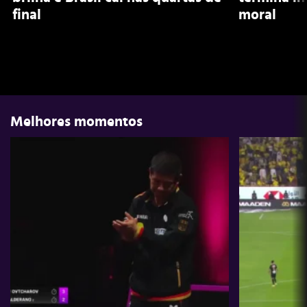
final
moral
Melhores momentos