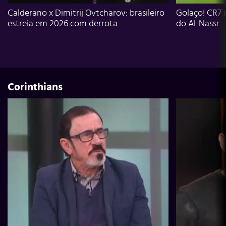
Calderano x Dimitrij Ovtcharov: brasileiro
Golaço! CR7 
estreia em 2026 com derrota
do Al-Nassr
Corinthians