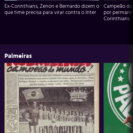
Ex-Corinthians, Zenon e Bernardo dizem o
Campeão da L
que time precisa para virar contra o Inter
por permanê
Corinthians
Palmeiras