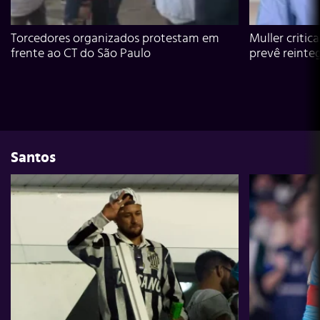
Torcedores organizados protestam em
Muller critic
frente ao CT do São Paulo
prevê reinte
Santos