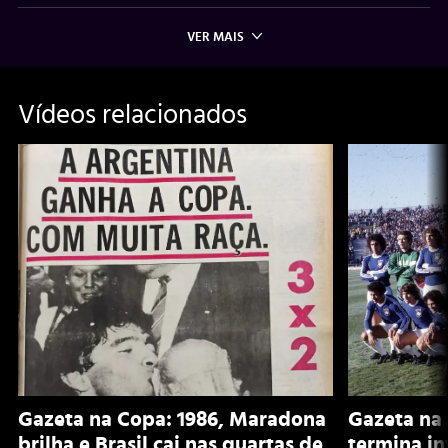
VER MAIS
Vídeos relacionados
Gazeta na Copa: 1986, Maradona
Gazeta na 
brilha e Brasil cai nas quartas de
termina i