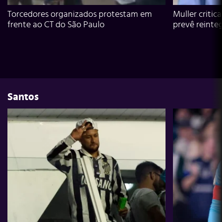
Torcedores organizados protestam em
Muller critic
frente ao CT do São Paulo
prevê reinte
Santos