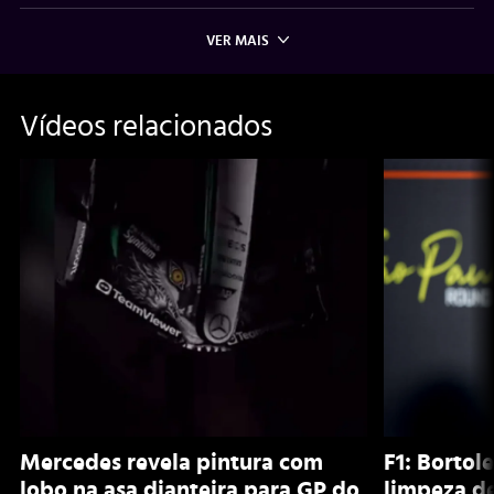
VER MAIS
Vídeos relacionados
Mercedes revela pintura com
F1: Bortol
lobo na asa dianteira para GP do
limpeza d