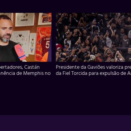
ertadores, Castán
Presidente da Gaviões valoriza pr
anência de Memphis no
da Fiel Torcida para expulsão de 