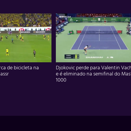
ca de bicicleta na
Djokovic perde para Valentin Vac
assr
e é eliminado na semifinal do Mas
1000