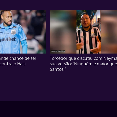
nde chance de ser
Torcedor que discutiu com Neyma
 contra o Haiti
sua versão: “Ninguém é maior que
Santos!”