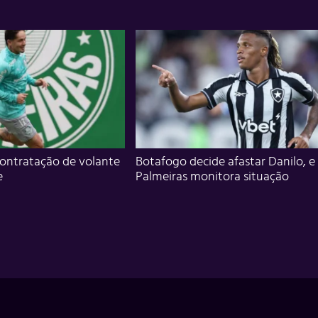
ontratação de volante
Botafogo decide afastar Danilo, e
e
Palmeiras monitora situação