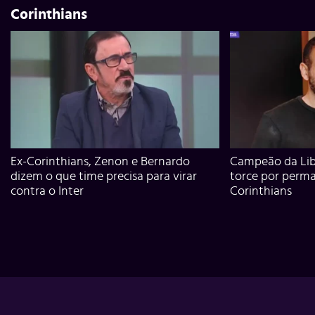
Corinthians
Ex-Corinthians, Zenon e Bernardo
Campeão da Lib
dizem o que time precisa para virar
torce por perm
contra o Inter
Corinthians