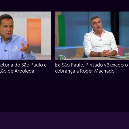
iretoria do São Paulo e
Ex-São Paulo, Pintado vê exagero
ção de Arboleda
cobrança a Roger Machado