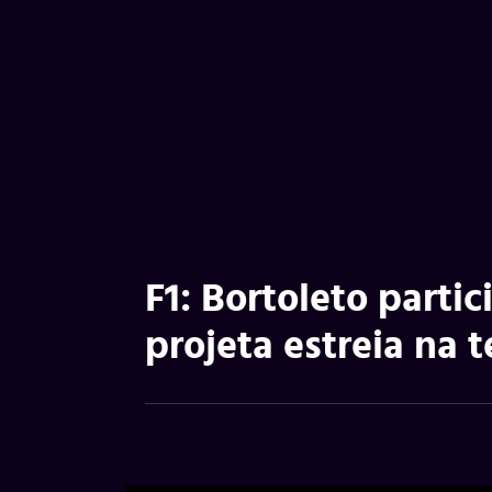
F1: Bortoleto parti
projeta estreia na