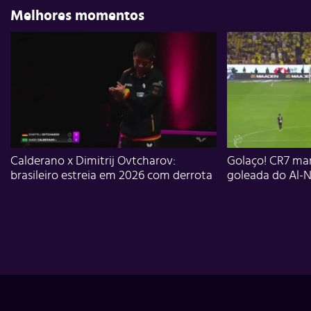
Melhores momentos
Calderano x Dimitrij Ovtcharov:
Golaço! CR7 mar
brasileiro estreia em 2026 com derrota
goleada do Al-N