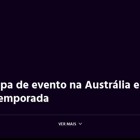
cipa de evento na Austrália e
 temporada
VER MAIS