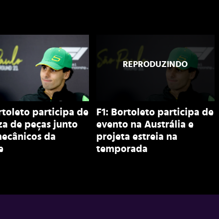
rtoleto participa de
F1: Bortoleto participa de
a de peças junto
evento na Austrália e
ecânicos da
projeta estreia na
e
temporada