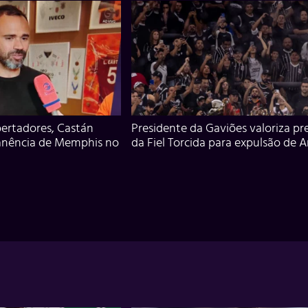
ertadores, Castán
Presidente da Gaviões valoriza pr
anência de Memphis no
da Fiel Torcida para expulsão de 