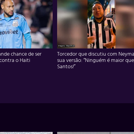
nde chance de ser
Torcedor que discutiu com Neyma
 contra o Haiti
sua versão: “Ninguém é maior que
Santos!”