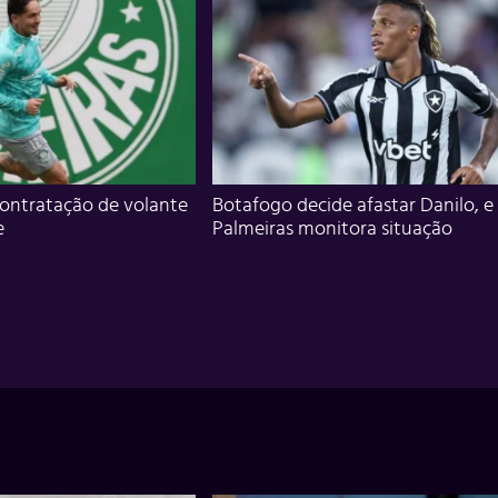
ontratação de volante
Botafogo decide afastar Danilo, e
e
Palmeiras monitora situação