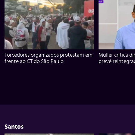
Torcedores organizados protestam em
Muller critica d
frente ao CT do São Paulo
prevê reintegra
Santos