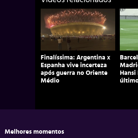
Finalíssima: Argentina x
Barcel
Espanha vive incerteza
Madri
após guerra no Oriente
Hansi
Médio
último
Melhores momentos