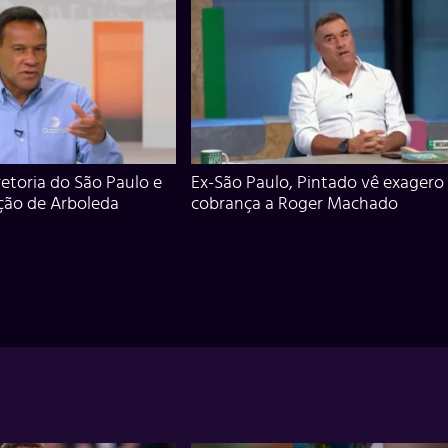
iretoria do São Paulo e
Ex-São Paulo, Pintado vê exagero
ção de Arboleda
cobrança a Roger Machado