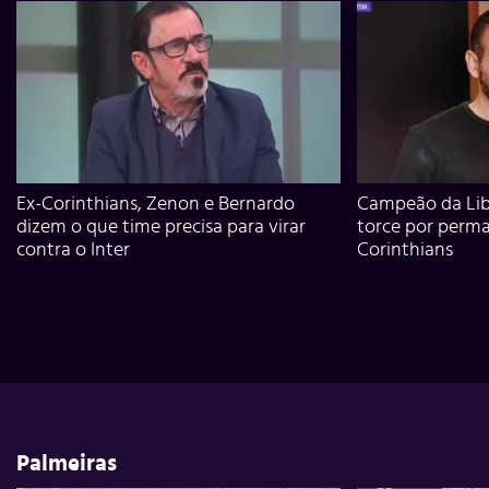
Ex-Corinthians, Zenon e Bernardo
Campeão da Lib
dizem o que time precisa para virar
torce por perm
contra o Inter
Corinthians
Palmeiras