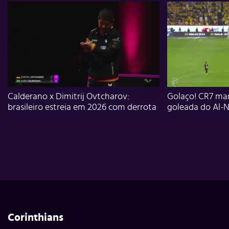
Calderano x Dimitrij Ovtcharov:
Golaço! CR7 mar
brasileiro estreia em 2026 com derrota
goleada do Al-N
Corinthians