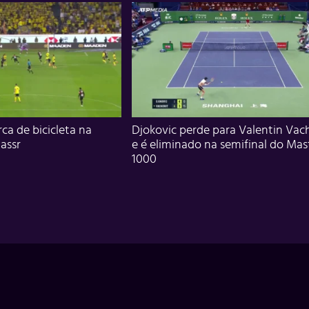
ca de bicicleta na
Djokovic perde para Valentin Vac
assr
e é eliminado na semifinal do Mas
1000