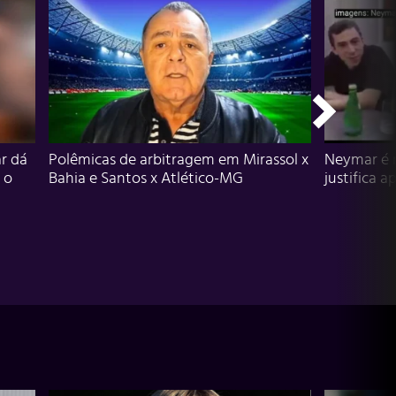
r dá
Polêmicas de arbitragem em Mirassol x
Neymar é 
 o
Bahia e Santos x Atlético-MG
justifica a