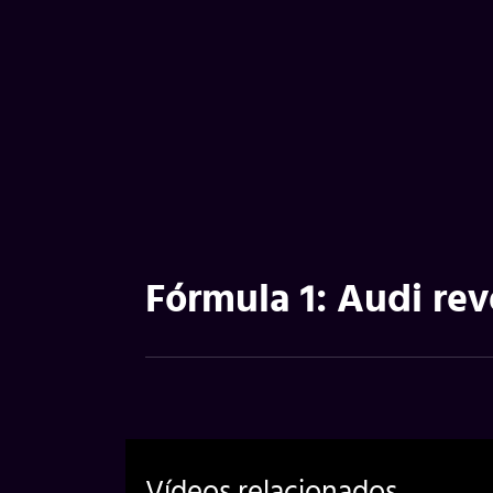
Fórmula 1: Audi re
Vídeos relacionados