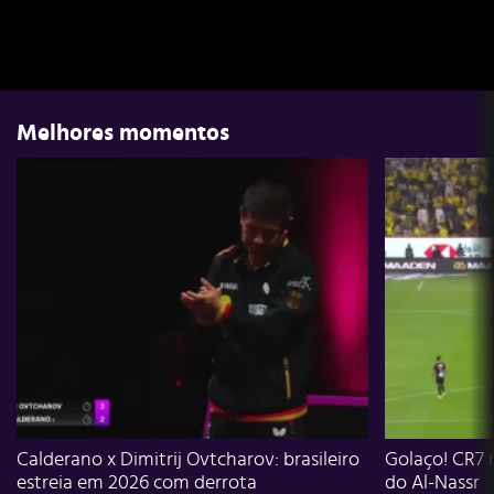
Melhores momentos
Calderano x Dimitrij Ovtcharov: brasileiro
Golaço! CR7 
estreia em 2026 com derrota
do Al-Nassr