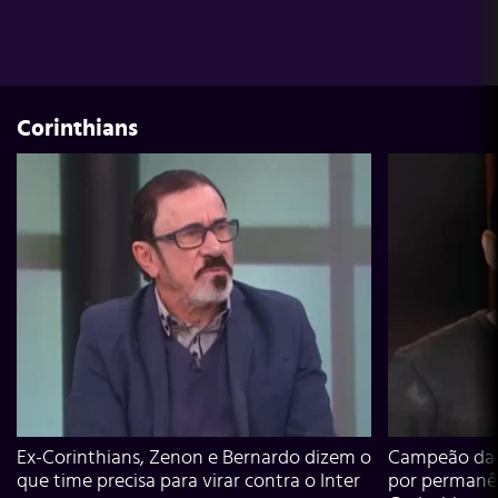
Corinthians
Ex-Corinthians, Zenon e Bernardo dizem o
Campeão da L
que time precisa para virar contra o Inter
por permanê