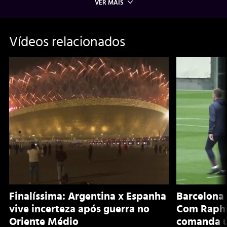
VER MAIS
Vídeos relacionados
Finalíssima: Argentina x Espanha
Barcelona 
vive incerteza após guerra no
Com Raphi
Oriente Médio
comanda ú