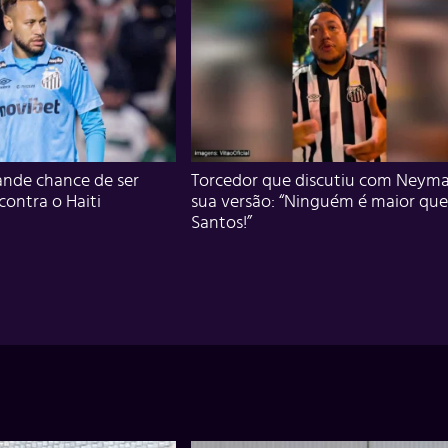
nde chance de ser
Torcedor que discutiu com Neyma
 contra o Haiti
sua versão: “Ninguém é maior que
Santos!”