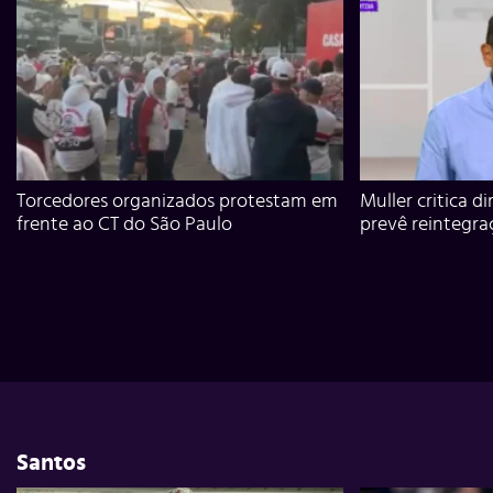
Torcedores organizados protestam em
Muller critica d
frente ao CT do São Paulo
prevê reintegra
Santos