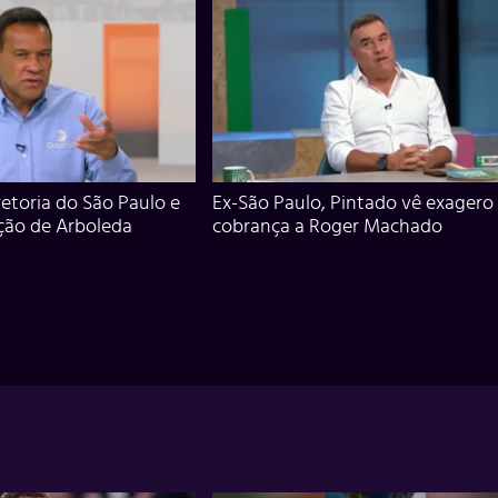
iretoria do São Paulo e
Ex-São Paulo, Pintado vê exagero
ção de Arboleda
cobrança a Roger Machado