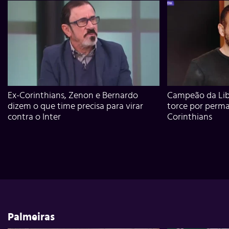
Ex-Corinthians, Zenon e Bernardo
Campeão da Lib
dizem o que time precisa para virar
torce por perm
contra o Inter
Corinthians
Palmeiras