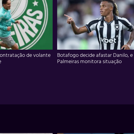
ontratação de volante
Botafogo decide afastar Danilo, e
e
Palmeiras monitora situação