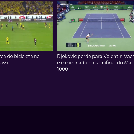
ca de bicicleta na
Djokovic perde para Valentin Vac
assr
e é eliminado na semifinal do Mas
1000