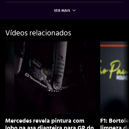
VER MAIS
Vídeos relacionados
Mercedes revela pintura com
F1: Bortol
lobo na asa dianteira para GP do
limpeza d