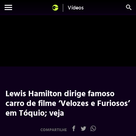
Vídeos
Lewis Hamilton dirige famoso
carro de filme ‘Velozes e Furiosos’
em Tóquio; veja
COMPARTILHE