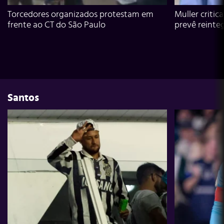
Torcedores organizados protestam em
Muller critic
frente ao CT do São Paulo
prevê reinte
Santos