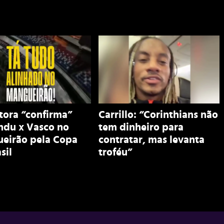
tora “confirma”
Carrillo: “Corinthians não
ndu x Vasco no
tem dinheiro para
eirão pela Copa
contratar, mas levanta
sil
troféu”