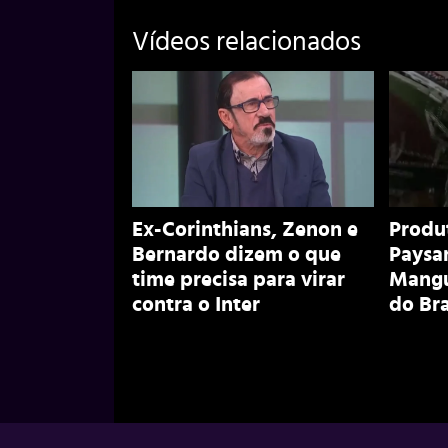
Vídeos relacionados
Ex-Corinthians, Zenon e
Produ
Bernardo dizem o que
Paysa
time precisa para virar
Mangu
contra o Inter
do Bra