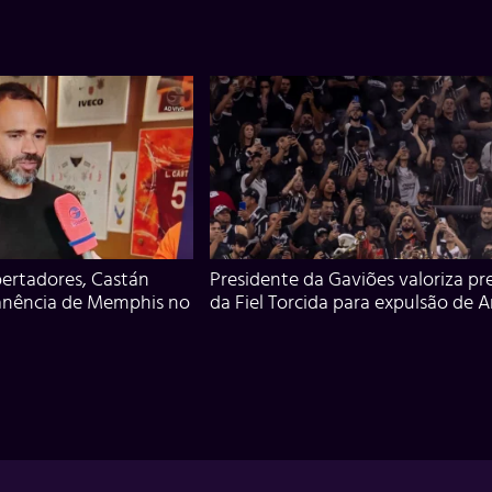
ertadores, Castán
Presidente da Gaviões valoriza pr
anência de Memphis no
da Fiel Torcida para expulsão de 