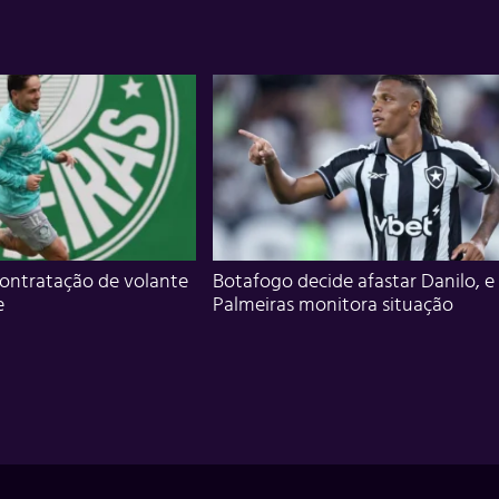
ontratação de volante
Botafogo decide afastar Danilo, e
e
Palmeiras monitora situação