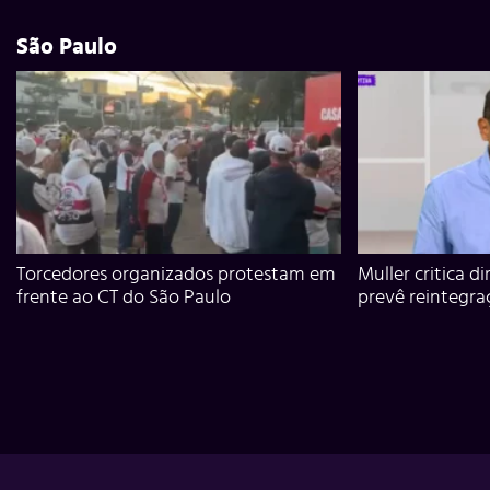
São Paulo
Torcedores organizados protestam em
Muller critica d
frente ao CT do São Paulo
prevê reintegra