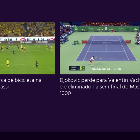
ca de bicicleta na
Djokovic perde para Valentin Vac
assr
e é eliminado na semifinal do Mas
1000