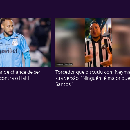
nde chance de ser
Torcedor que discutiu com Neyma
 contra o Haiti
sua versão: “Ninguém é maior que
Santos!”