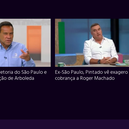
iretoria do São Paulo e
Ex-São Paulo, Pintado vê exagero
ção de Arboleda
cobrança a Roger Machado