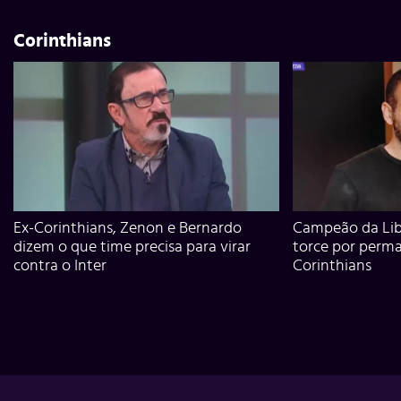
Corinthians
Ex-Corinthians, Zenon e Bernardo
Campeão da Lib
dizem o que time precisa para virar
torce por perm
contra o Inter
Corinthians