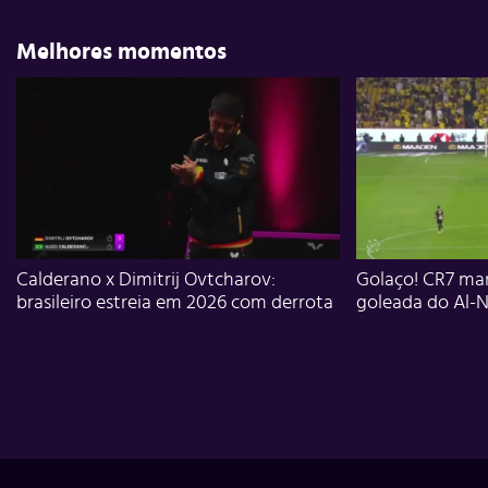
Melhores momentos
Calderano x Dimitrij Ovtcharov:
Golaço! CR7 mar
brasileiro estreia em 2026 com derrota
goleada do Al-N