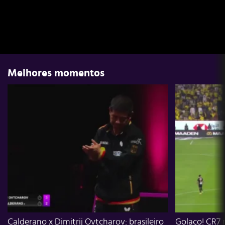
Melhores momentos
Calderano x Dimitrij Ovtcharov: brasileiro
Golaço! CR7 