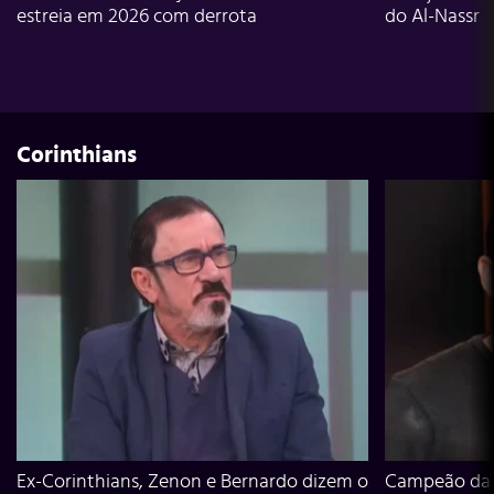
estreia em 2026 com derrota
do Al-Nassr
Corinthians
Ex-Corinthians, Zenon e Bernardo dizem o
Campeão da L