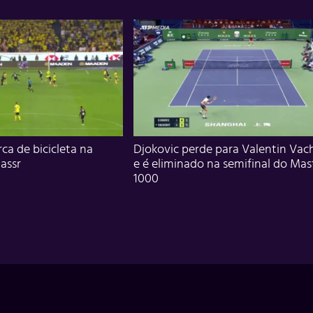
ca de bicicleta na
Djokovic perde para Valentin Vac
assr
e é eliminado na semifinal do Mas
1000