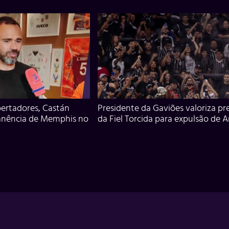
ertadores, Castán
Presidente da Gaviões valoriza pr
anência de Memphis no
da Fiel Torcida para expulsão de 