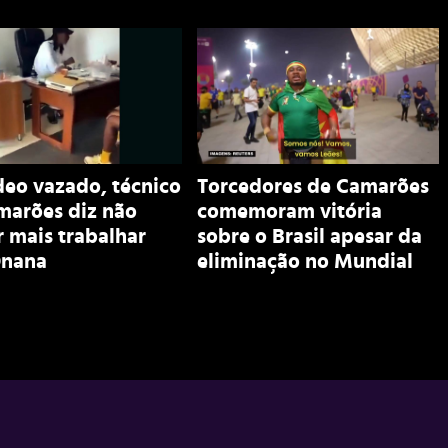
deo vazado, técnico
Torcedores de Camarões
marões diz não
comemoram vitória
 mais trabalhar
sobre o Brasil apesar da
nana
eliminação no Mundial