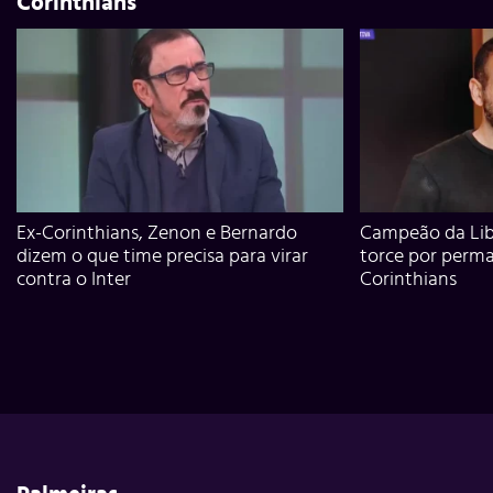
Corinthians
Ex-Corinthians, Zenon e Bernardo
Campeão da Lib
dizem o que time precisa para virar
torce por perm
contra o Inter
Corinthians