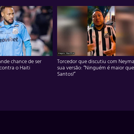
nde chance de ser
Torcedor que discutiu com Neyma
 contra o Haiti
sua versão: “Ninguém é maior que
Santos!”