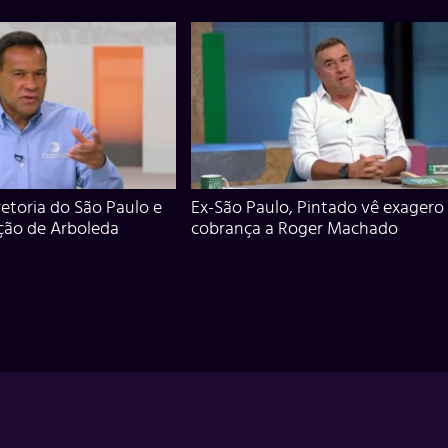
iretoria do São Paulo e
Ex-São Paulo, Pintado vê exagero
ção de Arboleda
cobrança a Roger Machado