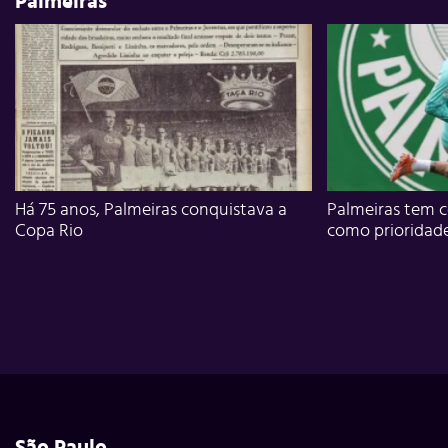
Palmeiras
Há 75 anos, Palmeiras conquistava a
Palmeiras tem c
Copa Rio
como prioridad
São Paulo