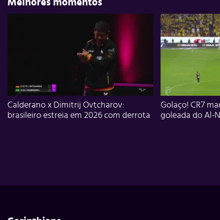
Melhores momentos
Calderano x Dimitrij Ovtcharov:
Golaço! CR7 mar
brasileiro estreia em 2026 com derrota
goleada do Al-N