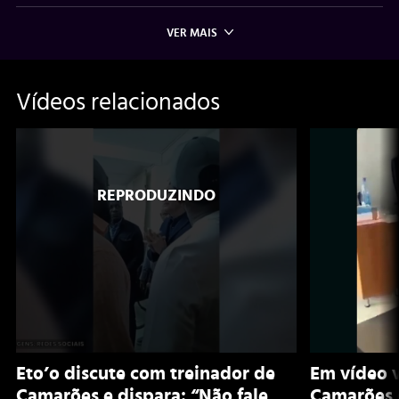
VER MAIS
Vídeos relacionados
Eto’o discute com treinador de
Em vídeo v
Camarões e dispara: “Não fale
Camarões 