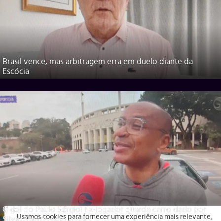
Brasil vence, mas arbitragem erra em duelo diante da
Escócia
O gol do Paulo Sérgio! Ex-jogador guarda carro dado por
Usamos cookies para fornecer uma experiência mais relevante,
Silvio Santos pelo tetra