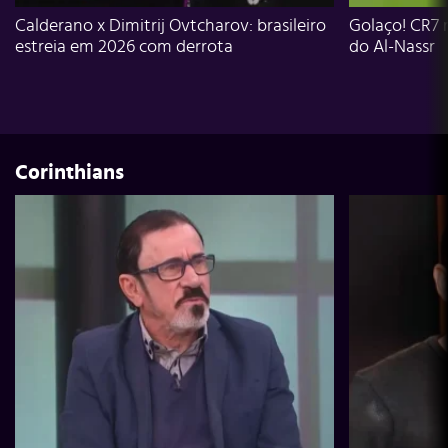
Calderano x Dimitrij Ovtcharov: brasileiro
Golaço! CR7 
estreia em 2026 com derrota
do Al-Nassr
Corinthians