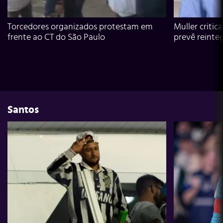
Torcedores organizados protestam em
Muller critic
frente ao CT do São Paulo
prevê reinte
Santos