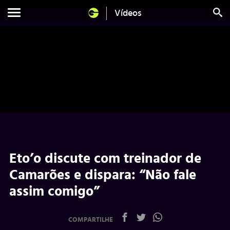
Vídeos
Eto’o discute com treinador de
Camarões e dispara: “Não fale
assim comigo”
COMPARTILHE