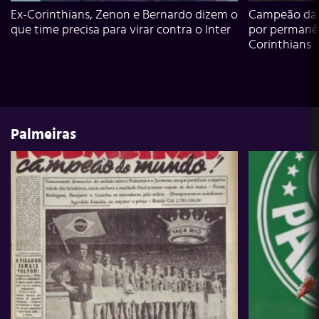
Ex-Corinthians, Zenon e Bernardo dizem o
Campeão da L
que time precisa para virar contra o Inter
por permanê
Corinthians
Palmeiras