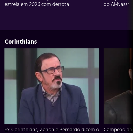
estreia em 2026 com derrota
do Al-Nassr
Corinthians
Ex-Corinthians, Zenon e Bernardo dizem o
Campeão da L