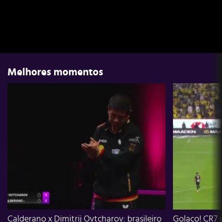
Melhores momentos
Calderano x Dimitrij Ovtcharov: brasileiro
Golaço! CR7 