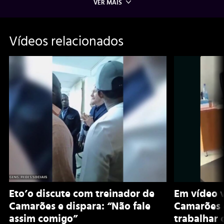
VER MAIS
Vídeos relacionados
Eto’o discute com treinador de
Em vídeo v
Camarões e dispara: “Não fale
Camarões 
assim comigo”
trabalhar