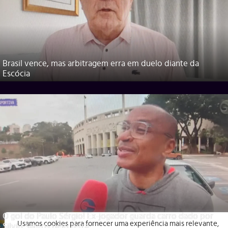
Brasil vence, mas arbitragem erra em duelo diante da
Escócia
O gol do Paulo Sérgio! Ex-jogador guarda carro dado por
Usamos cookies para fornecer uma experiência mais relevante,
Silvio Santos pelo tetra