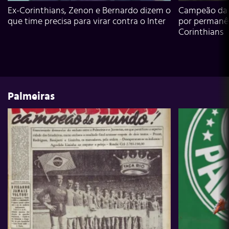
Ex-Corinthians, Zenon e Bernardo dizem o
Campeão da L
que time precisa para virar contra o Inter
por permanê
Corinthians
Palmeiras