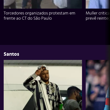
Torcedores organizados protestam em
Muller critic
frente ao CT do São Paulo
prevê reinte
Santos