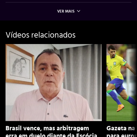
VER MAIS
Vídeos relacionados
Brasil vence, mas arbitragem
Gazeta na 
erra em duelo diante da Escócia
para euro