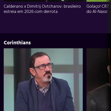
Calderano x Dimitrij Ovtcharov: brasileiro
Golaço! CR7 
estreia em 2026 com derrota
do Al-Nassr
Corinthians