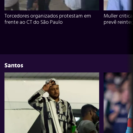
Torcedores organizados protestam em
Muller critic
frente ao CT do São Paulo
prevê reinte
Santos