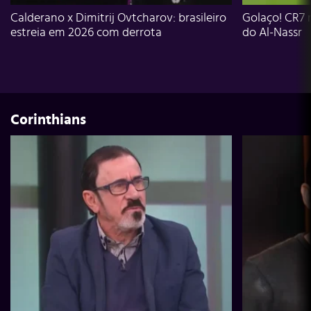
Calderano x Dimitrij Ovtcharov: brasileiro
Golaço! CR7 
estreia em 2026 com derrota
do Al-Nassr
Corinthians