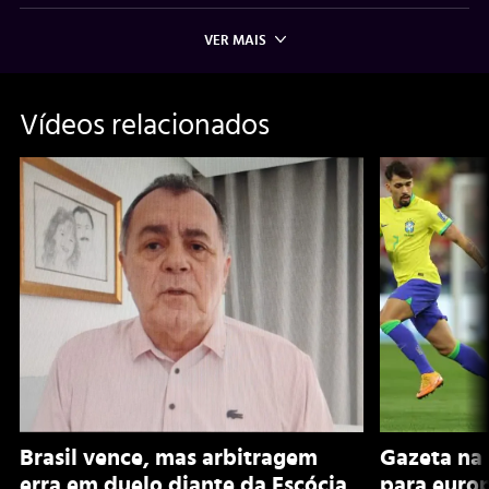
VER MAIS
Vídeos relacionados
Brasil vence, mas arbitragem
Gazeta na 
erra em duelo diante da Escócia
para euro