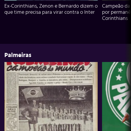
Ex-Corinthians, Zenon e Bernardo dizem o
Campeão da L
que time precisa para virar contra o Inter
por permanê
Corinthians
Palmeiras