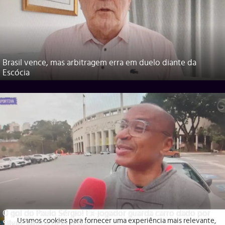
Brasil vence, mas arbitragem erra em duelo diante da
Escócia
O gol do Paulo Sérgio! Ex-jogador guarda carro dado por
Usamos cookies para fornecer uma experiência mais relevante,
Silvio Santos pelo tetra