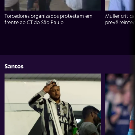
Torcedores organizados protestam em
Muller critic
frente ao CT do São Paulo
prevê reinte
Santos