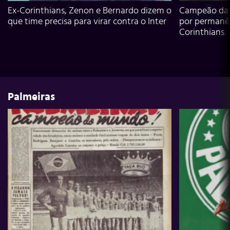
Ex-Corinthians, Zenon e Bernardo dizem o
Campeão da L
que time precisa para virar contra o Inter
por permanê
Corinthians
Palmeiras