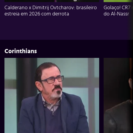
Calderano x Dimitrij Ovtcharov: brasileiro
Golaço! CR7 
estreia em 2026 com derrota
do Al-Nassr
Corinthians