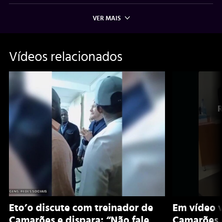
VER MAIS
Vídeos relacionados
Eto’o discute com treinador de
Em vídeo v
Camarões e dispara: “Não fale
Camarões 