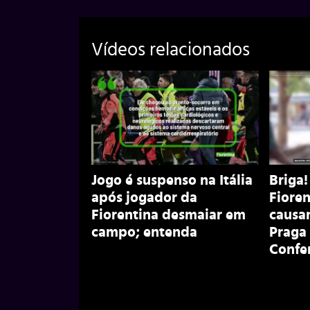
Vídeos relacionados
Jogo é suspenso na Itália
Briga!
após jogador da
Fiore
Fiorentina desmaiar em
causa
campo; entenda
Praga 
Confe