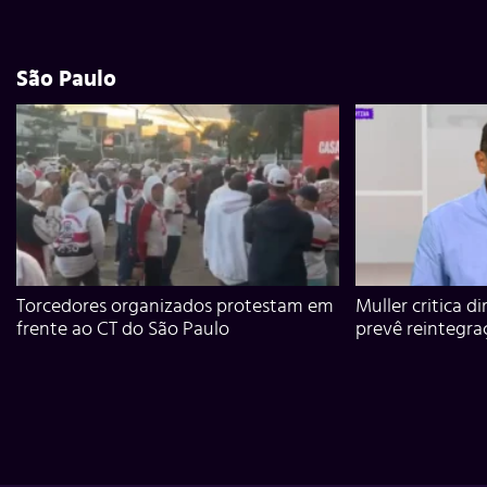
São Paulo
Torcedores organizados protestam em
Muller critica d
frente ao CT do São Paulo
prevê reintegra