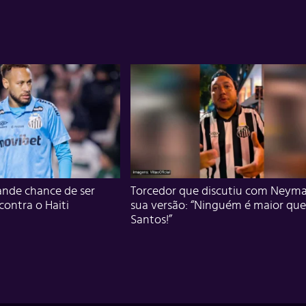
nde chance de ser
Torcedor que discutiu com Neyma
 contra o Haiti
sua versão: “Ninguém é maior que
Santos!”