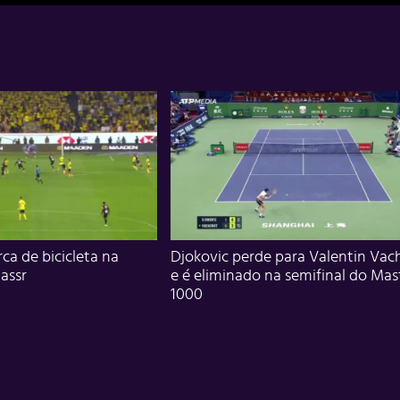
ca de bicicleta na
Djokovic perde para Valentin Vac
assr
e é eliminado na semifinal do Mas
1000