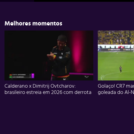
Melhores momentos
Calderano x Dimitrij Ovtcharov:
Golaço! CR7 mar
brasileiro estreia em 2026 com derrota
goleada do Al-N