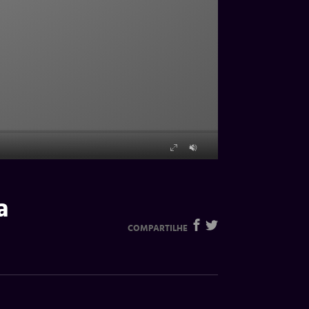
a
COMPARTILHE