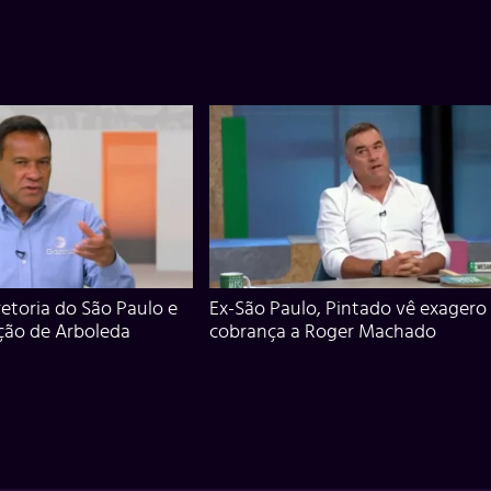
iretoria do São Paulo e
Ex-São Paulo, Pintado vê exagero
ção de Arboleda
cobrança a Roger Machado