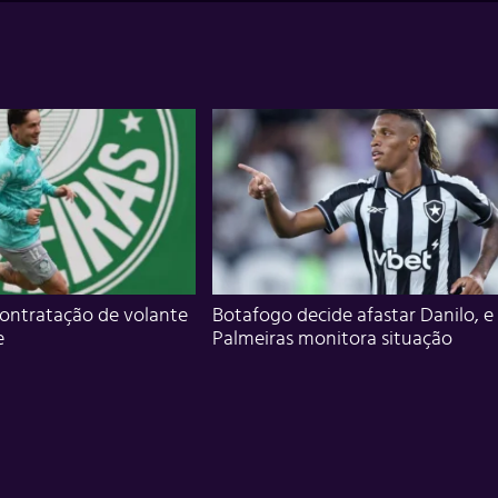
ontratação de volante
Botafogo decide afastar Danilo, e
e
Palmeiras monitora situação