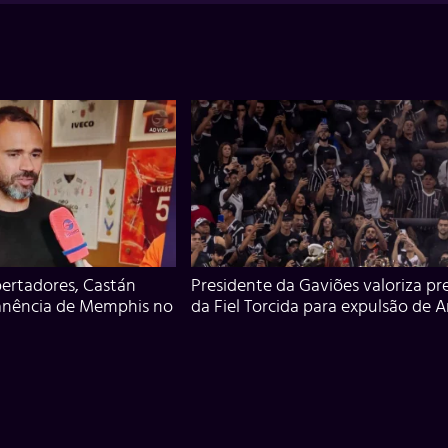
ertadores, Castán
Presidente da Gaviões valoriza pr
anência de Memphis no
da Fiel Torcida para expulsão de 