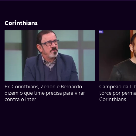
Corinthians
Ex-Corinthians, Zenon e Bernardo
Campeão da Lib
dizem o que time precisa para virar
torce por perm
contra o Inter
Corinthians