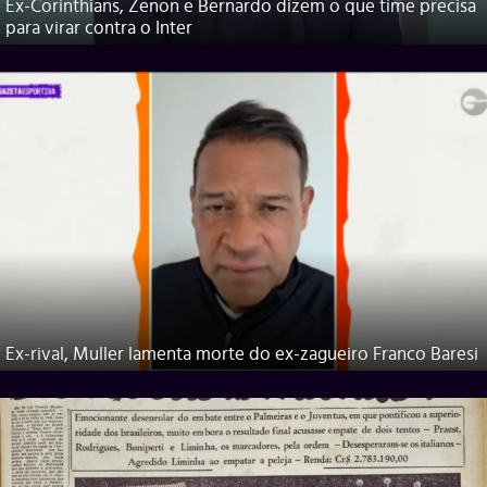
Ex-Corinthians, Zenon e Bernardo dizem o que time precisa
para virar contra o Inter
Ex-rival, Muller lamenta morte do ex-zagueiro Franco Baresi