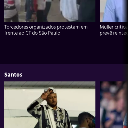
Torcedores organizados protestam em
Muller critic
frente ao CT do São Paulo
prevê reinte
Santos