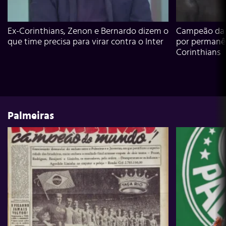
Ex-Corinthians, Zenon e Bernardo dizem o
Campeão da L
que time precisa para virar contra o Inter
por permanê
Corinthians
Palmeiras