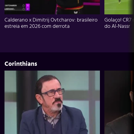
Calderano x Dimitrij Ovtcharov: brasileiro
Golaço! CR7 
estreia em 2026 com derrota
do Al-Nassr
Corinthians