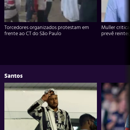
Torcedores organizados protestam em
Muller critic
frente ao CT do São Paulo
prevê reinte
Santos