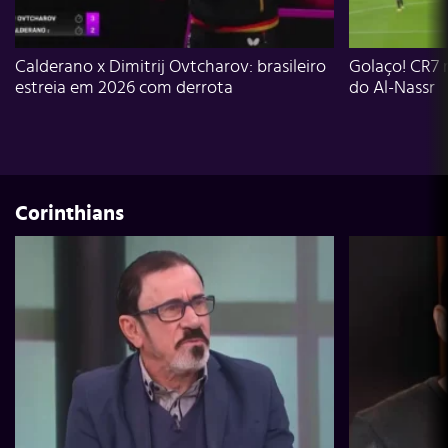
Calderano x Dimitrij Ovtcharov: brasileiro
Golaço! CR7 
estreia em 2026 com derrota
do Al-Nassr
Corinthians