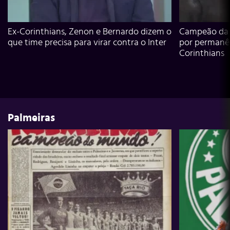
Ex-Corinthians, Zenon e Bernardo dizem o
Campeão da L
que time precisa para virar contra o Inter
por permanê
Corinthians
Palmeiras