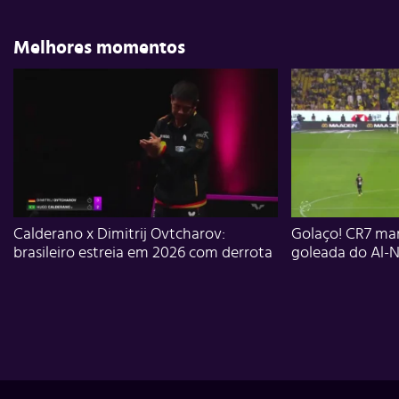
Melhores momentos
Calderano x Dimitrij Ovtcharov:
Golaço! CR7 mar
brasileiro estreia em 2026 com derrota
goleada do Al-N