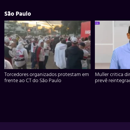
São Paulo
Torcedores organizados protestam em
Muller critica d
frente ao CT do São Paulo
prevê reintegra