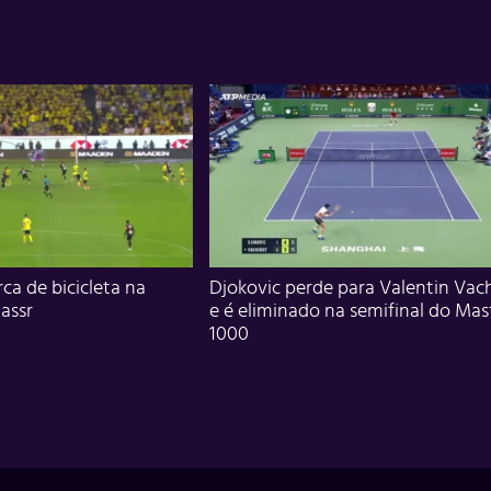
ca de bicicleta na
Djokovic perde para Valentin Vac
assr
e é eliminado na semifinal do Mas
1000