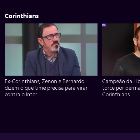
Corinthians
Ex-Corinthians, Zenon e Bernardo
Campeão da Lib
dizem o que time precisa para virar
torce por perm
contra o Inter
Corinthians