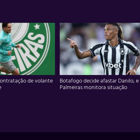
ontratação de volante
Botafogo decide afastar Danilo, e
e
Palmeiras monitora situação