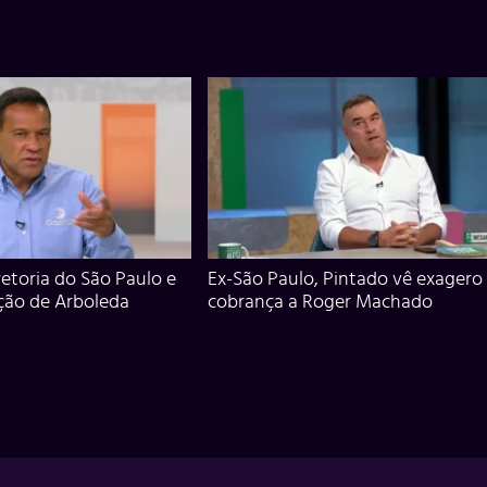
iretoria do São Paulo e
Ex-São Paulo, Pintado vê exagero
ção de Arboleda
cobrança a Roger Machado