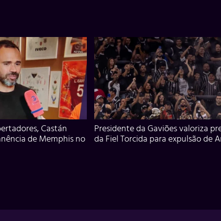
ertadores, Castán
Presidente da Gaviões valoriza pr
anência de Memphis no
da Fiel Torcida para expulsão de 