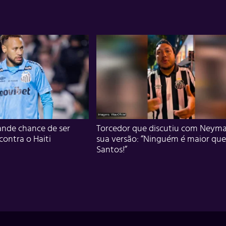
nde chance de ser
Torcedor que discutiu com Neyma
 contra o Haiti
sua versão: “Ninguém é maior que
Santos!”