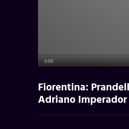
Fiorentina: Prande
Adriano Imperador