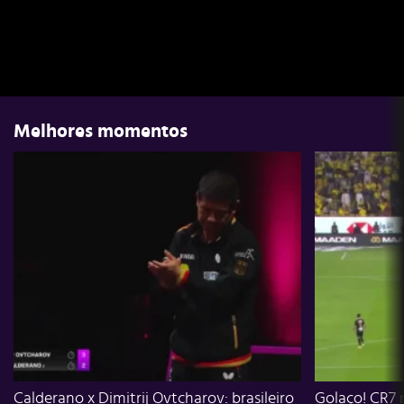
Melhores momentos
Calderano x Dimitrij Ovtcharov: brasileiro
Golaço! CR7 