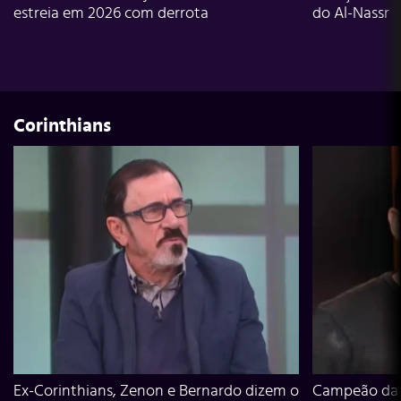
estreia em 2026 com derrota
do Al-Nassr
Corinthians
Ex-Corinthians, Zenon e Bernardo dizem o
Campeão da L