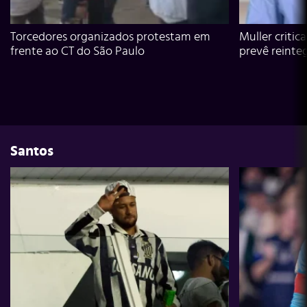
Torcedores organizados protestam em
Muller critic
frente ao CT do São Paulo
prevê reinte
Santos