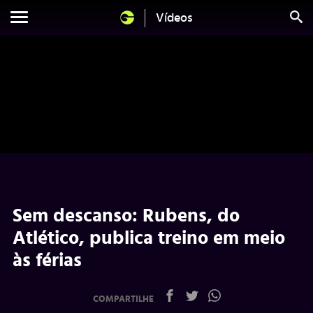
Vídeos
Sem descanso: Rubens, do
Atlético, publica treino em meio
às férias
COMPARTILHE