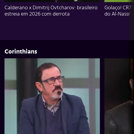
Calderano x Dimitrij Ovtcharov: brasileiro
Golaço! CR7 
estreia em 2026 com derrota
do Al-Nassr
Corinthians