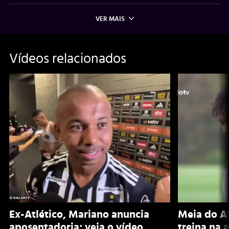
VER MAIS
Vídeos relacionados
Ex-Atlético, Mariano anuncia
Meia do A
aposentadoria; veja o vídeo
treina na 