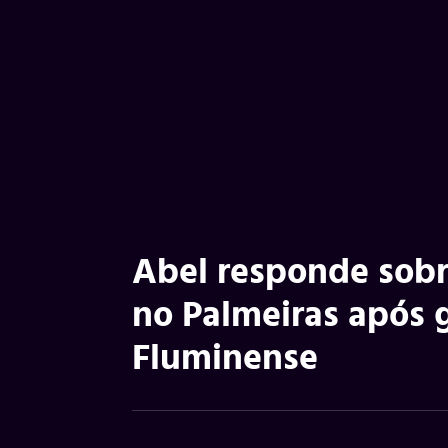
Abel responde sobr
no Palmeiras após g
Fluminense