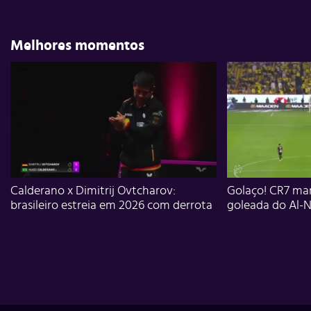
Melhores momentos
Calderano x Dimitrij Ovtcharov:
Golaço! CR7 mar
brasileiro estreia em 2026 com derrota
goleada do Al-N