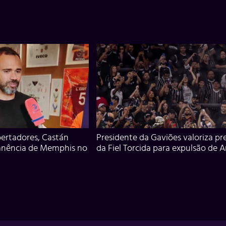
ertadores, Castán
Presidente da Gaviões valoriza pr
anência de Memphis no
da Fiel Torcida para expulsão de 