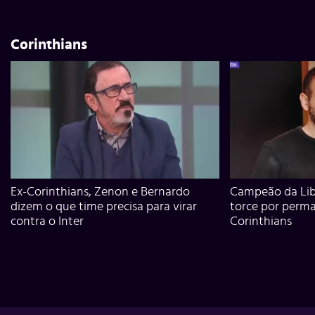
Corinthians
Ex-Corinthians, Zenon e Bernardo
Campeão da Lib
dizem o que time precisa para virar
torce por perm
contra o Inter
Corinthians