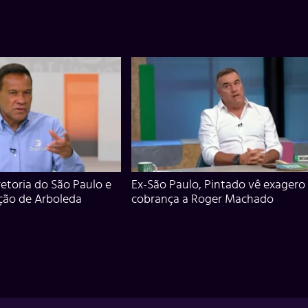
iretoria do São Paulo e
Ex-São Paulo, Pintado vê exagero
ção de Arboleda
cobrança a Roger Machado