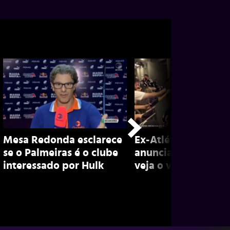
Mesa Redonda esclarece
Ex-Atlético, Marian
se o Palmeiras é o clube
anuncia aposentado
interessado por Hulk
veja o vídeo