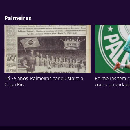
Palmeiras
Há 75 anos, Palmeiras conquistava a
Palmeiras tem c
Copa Rio
como prioridad