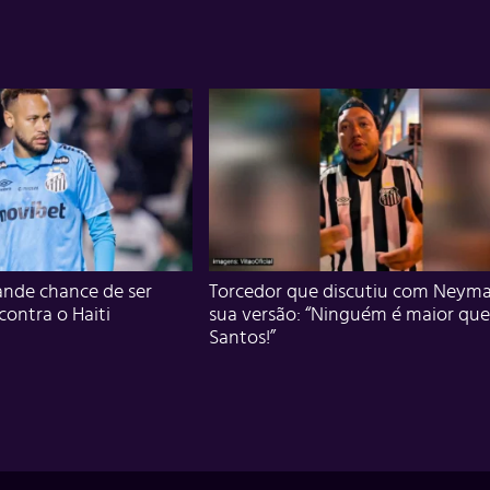
nde chance de ser
Torcedor que discutiu com Neyma
 contra o Haiti
sua versão: “Ninguém é maior que
Santos!”