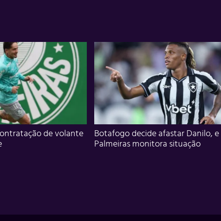
ontratação de volante
Botafogo decide afastar Danilo, e
e
Palmeiras monitora situação