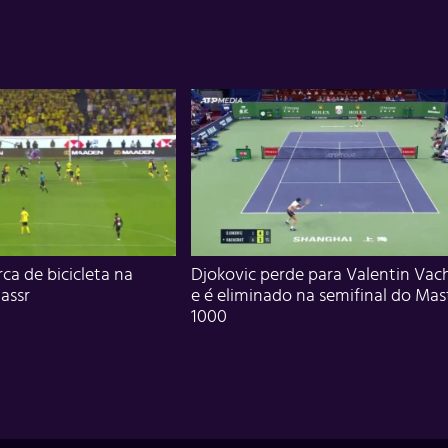
ca de bicicleta na
Djokovic perde para Valentin Vac
assr
e é eliminado na semifinal do Mas
1000