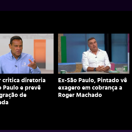
 critica diretoria
Ex-São Paulo, Pintado vê
 Paulo e prevê
exagero em cobrança a
egração de
Roger Machado
eda