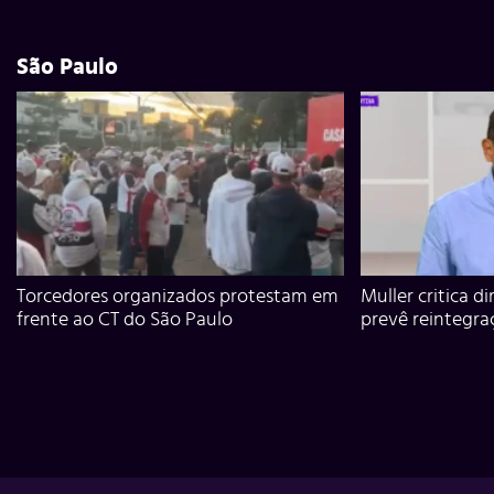
São Paulo
Torcedores organizados protestam em
Muller critica d
frente ao CT do São Paulo
prevê reintegra