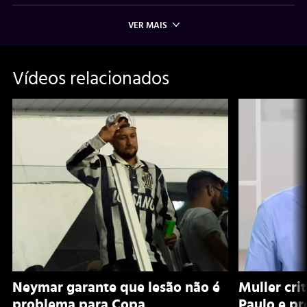
VER MAIS
Vídeos relacionados
Neymar garante que lesão não é
Muller cri
problema para Copa
Paulo e pr