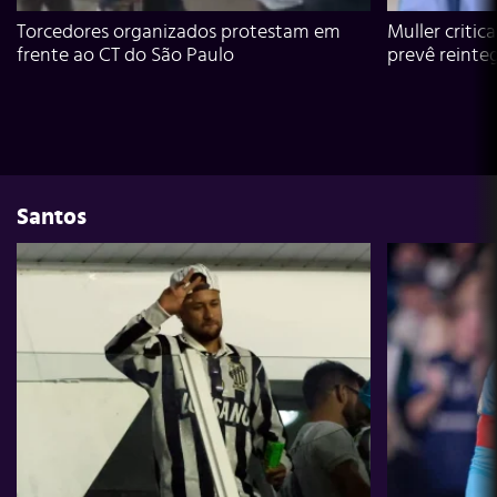
Torcedores organizados protestam em
Muller critic
frente ao CT do São Paulo
prevê reinte
Santos