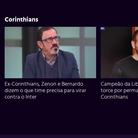
Corinthians
Ex-Corinthians, Zenon e Bernardo
Campeão da Lib
dizem o que time precisa para virar
torce por perm
contra o Inter
Corinthians