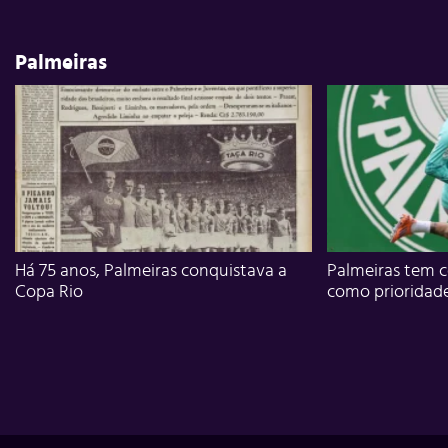
Palmeiras
Há 75 anos, Palmeiras conquistava a
Palmeiras tem c
Copa Rio
como prioridad