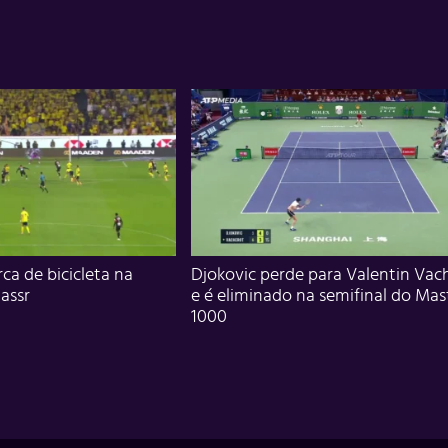
ca de bicicleta na
Djokovic perde para Valentin Vac
assr
e é eliminado na semifinal do Mas
1000