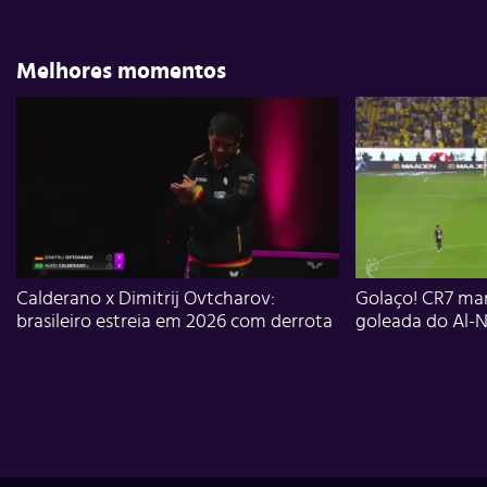
Melhores momentos
Calderano x Dimitrij Ovtcharov:
Golaço! CR7 mar
brasileiro estreia em 2026 com derrota
goleada do Al-N