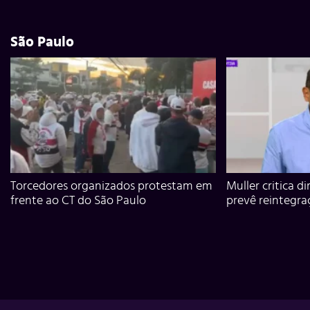
São Paulo
Torcedores organizados protestam em
Muller critica d
frente ao CT do São Paulo
prevê reintegra