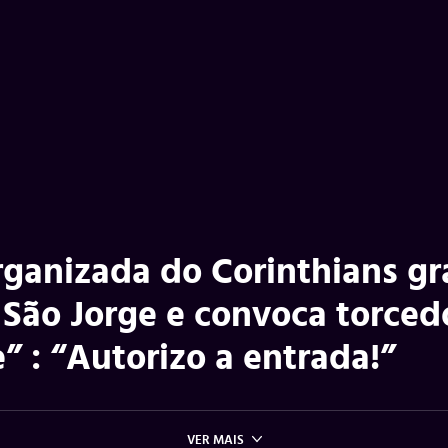
rganizada do Corinthians gr
 São Jorge e convoca torced
” : “Autorizo a entrada!”
VER MAIS