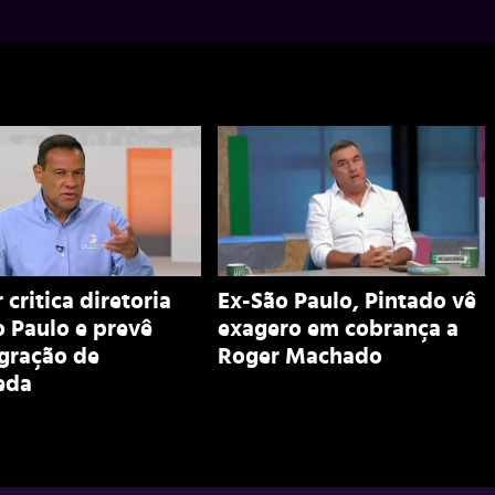
 critica diretoria
Ex-São Paulo, Pintado vê
 Paulo e prevê
exagero em cobrança a
egração de
Roger Machado
eda