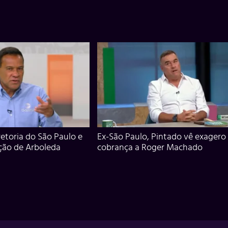
iretoria do São Paulo e
Ex-São Paulo, Pintado vê exagero
ção de Arboleda
cobrança a Roger Machado