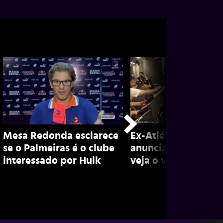
Mesa Redonda esclarece
Ex-Atlético, Marian
se o Palmeiras é o clube
anuncia aposentado
interessado por Hulk
veja o vídeo