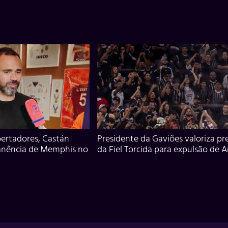
ertadores, Castán
Presidente da Gaviões valoriza pr
anência de Memphis no
da Fiel Torcida para expulsão de 