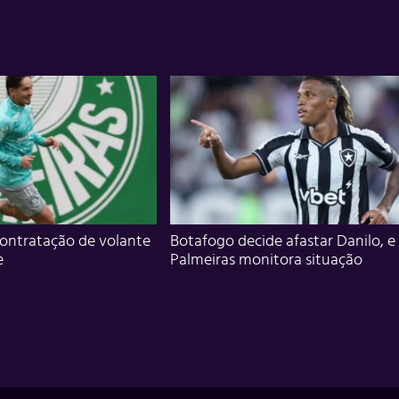
ontratação de volante
Botafogo decide afastar Danilo, e
e
Palmeiras monitora situação