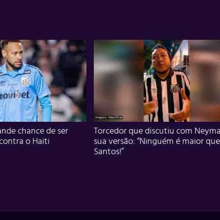
nde chance de ser
Torcedor que discutiu com Neyma
 contra o Haiti
sua versão: “Ninguém é maior que
Santos!”