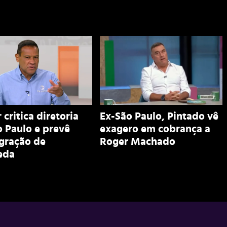
 critica diretoria
Ex-São Paulo, Pintado vê
 Paulo e prevê
exagero em cobrança a
egração de
Roger Machado
eda