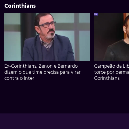
Corinthians
Ex-Corinthians, Zenon e Bernardo
Campeão da Lib
dizem o que time precisa para virar
torce por perm
contra o Inter
Corinthians