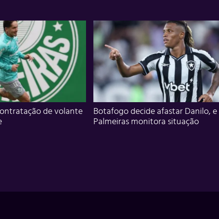
ontratação de volante
Botafogo decide afastar Danilo, e
e
Palmeiras monitora situação