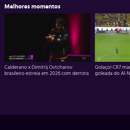
Melhores momentos
Calderano x Dimitrij Ovtcharov:
Golaço! CR7 mar
brasileiro estreia em 2026 com derrota
goleada do Al-N