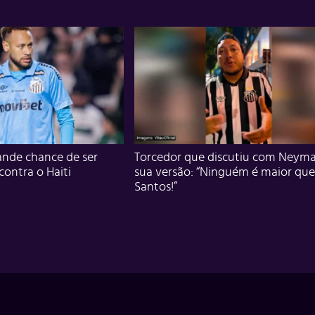
nde chance de ser
Torcedor que discutiu com Neyma
 contra o Haiti
sua versão: “Ninguém é maior que
Santos!”