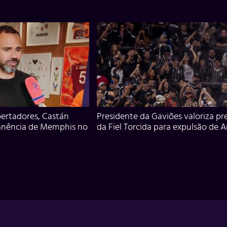
ertadores, Castán
Presidente da Gaviões valoriza pr
anência de Memphis no
da Fiel Torcida para expulsão de 