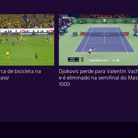
ca de bicicleta na
Djokovic perde para Valentin Vac
assr
e é eliminado na semifinal do Mas
1000