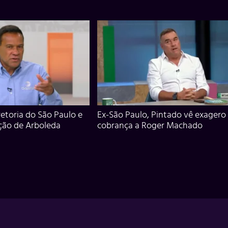
iretoria do São Paulo e
Ex-São Paulo, Pintado vê exagero
ção de Arboleda
cobrança a Roger Machado