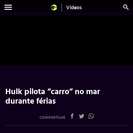
Vídeos
Hulk pilota “carro” no mar
durante férias
COMPARTILHE