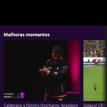
Melhores momentos
Calderano x Dimitrij Ovtcharov: brasileiro
Golaço! CR7 