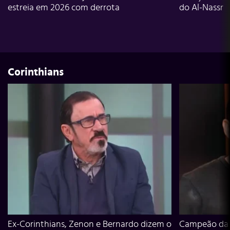
estreia em 2026 com derrota
do Al-Nassr
Corinthians
Ex-Corinthians, Zenon e Bernardo dizem o
Campeão da L