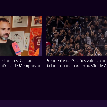
ertadores, Castán
Presidente da Gaviões valoriza pr
anência de Memphis no
da Fiel Torcida para expulsão de 