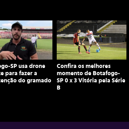
ogo-SP usa drone
Confira os melhores
e para fazer a
momento de Botafogo-
enção do gramado
SP 0 x 3 Vitória pela Série
B