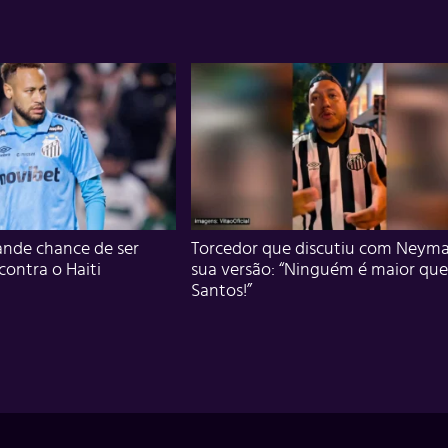
nde chance de ser
Torcedor que discutiu com Neyma
 contra o Haiti
sua versão: “Ninguém é maior que
Santos!”