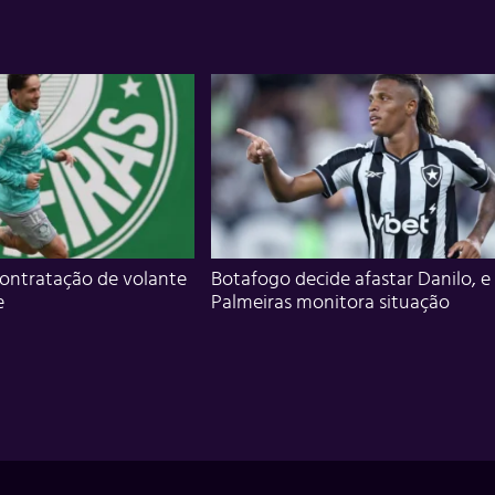
ontratação de volante
Botafogo decide afastar Danilo, e
e
Palmeiras monitora situação