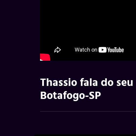
Thassio fala do s
Botafogo-SP