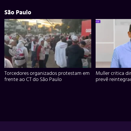
São Paulo
Torcedores organizados protestam em
Muller critica d
frente ao CT do São Paulo
prevê reintegra