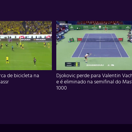
ca de bicicleta na
Djokovic perde para Valentin Vac
assr
e é eliminado na semifinal do Mas
1000