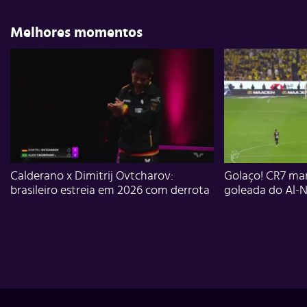
Melhores momentos
Calderano x Dimitrij Ovtcharov:
Golaço! CR7 mar
brasileiro estreia em 2026 com derrota
goleada do Al-N