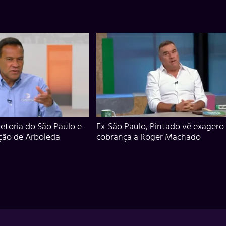
iretoria do São Paulo e
Ex-São Paulo, Pintado vê exagero
ção de Arboleda
cobrança a Roger Machado