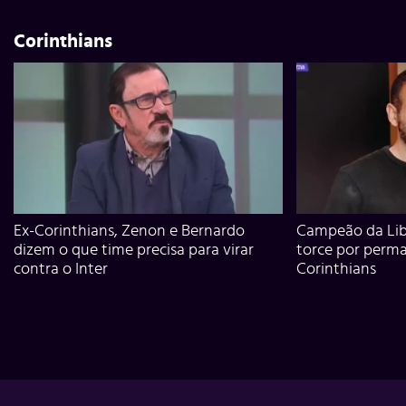
Corinthians
Ex-Corinthians, Zenon e Bernardo
Campeão da Lib
dizem o que time precisa para virar
torce por perm
contra o Inter
Corinthians