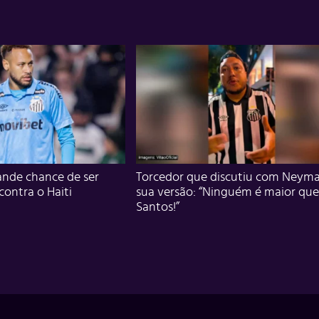
nde chance de ser
Torcedor que discutiu com Neyma
 contra o Haiti
sua versão: “Ninguém é maior que
Santos!”