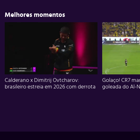
Melhores momentos
Calderano x Dimitrij Ovtcharov:
Golaço! CR7 mar
brasileiro estreia em 2026 com derrota
goleada do Al-N