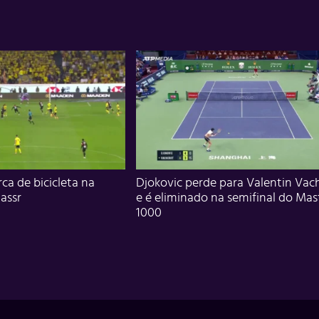
ca de bicicleta na
Djokovic perde para Valentin Vac
assr
e é eliminado na semifinal do Mas
1000