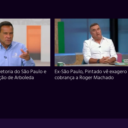
iretoria do São Paulo e
Ex-São Paulo, Pintado vê exagero
ção de Arboleda
cobrança a Roger Machado