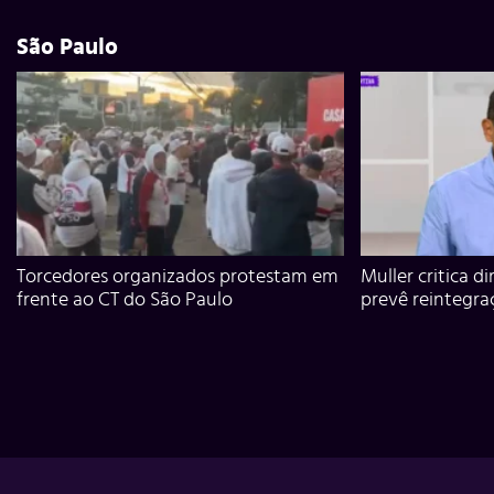
São Paulo
Torcedores organizados protestam em
Muller critica d
frente ao CT do São Paulo
prevê reintegra