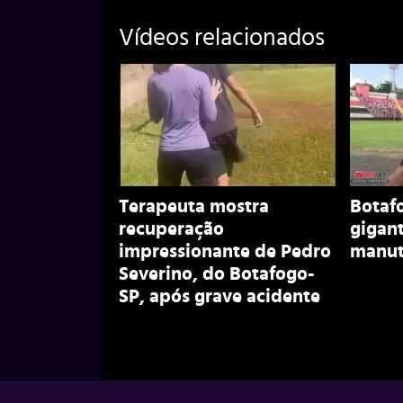
Vídeos relacionados
Terapeuta mostra
Botaf
recuperação
gigant
impressionante de Pedro
manut
Severino, do Botafogo-
SP, após grave acidente