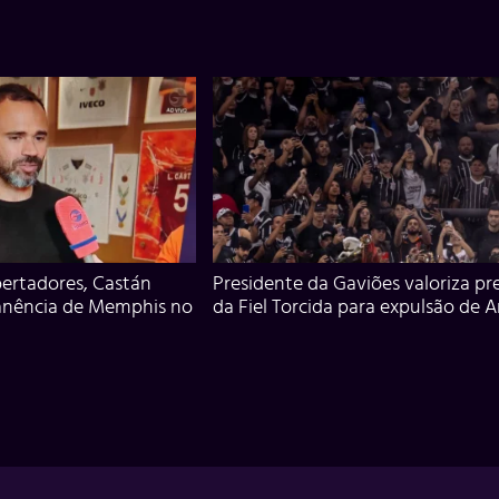
ertadores, Castán
Presidente da Gaviões valoriza pr
anência de Memphis no
da Fiel Torcida para expulsão de 