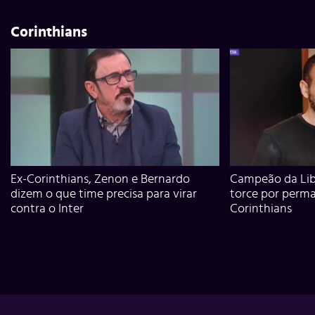
Corinthians
Ex-Corinthians, Zenon e Bernardo
Campeão da Lib
dizem o que time precisa para virar
torce por perm
contra o Inter
Corinthians