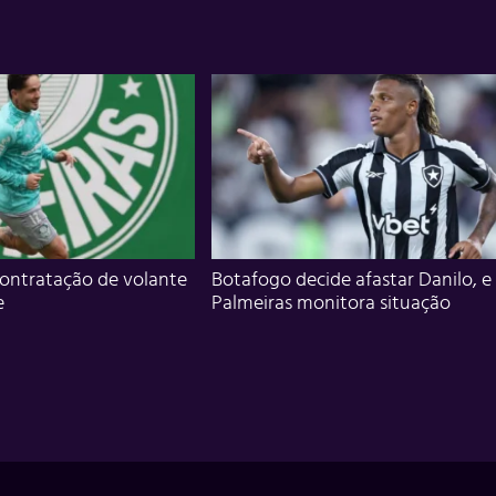
ontratação de volante
Botafogo decide afastar Danilo, e
e
Palmeiras monitora situação