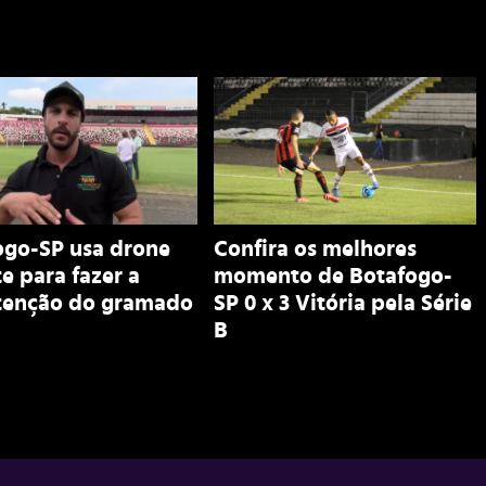
ogo-SP usa drone
Confira os melhores
e para fazer a
momento de Botafogo-
enção do gramado
SP 0 x 3 Vitória pela Série
B