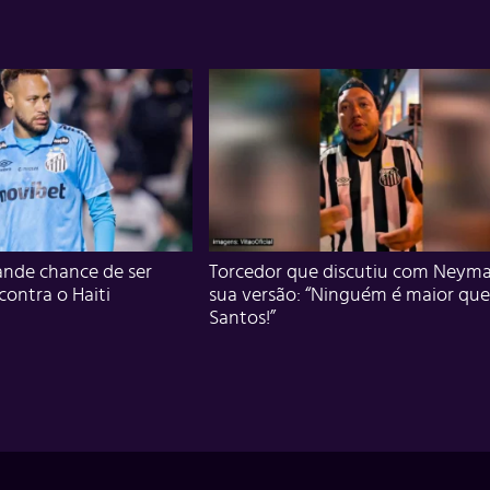
nde chance de ser
Torcedor que discutiu com Neyma
 contra o Haiti
sua versão: “Ninguém é maior que
Santos!”