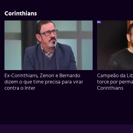
Corinthians
Ex-Corinthians, Zenon e Bernardo
Campeão da Lib
dizem o que time precisa para virar
torce por perm
contra o Inter
Corinthians