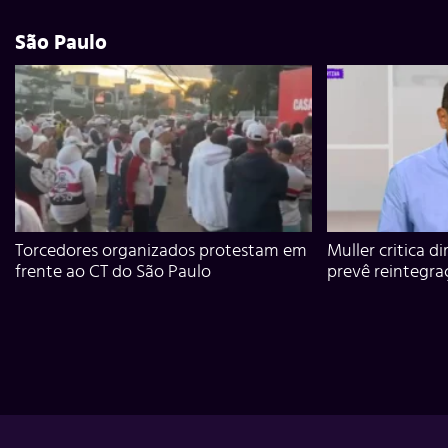
São Paulo
Torcedores organizados protestam em
Muller critica d
frente ao CT do São Paulo
prevê reintegra