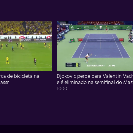
ca de bicicleta na
Djokovic perde para Valentin Vac
assr
e é eliminado na semifinal do Mas
1000