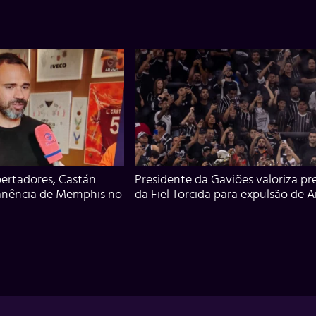
ertadores, Castán
Presidente da Gaviões valoriza pr
anência de Memphis no
da Fiel Torcida para expulsão de 