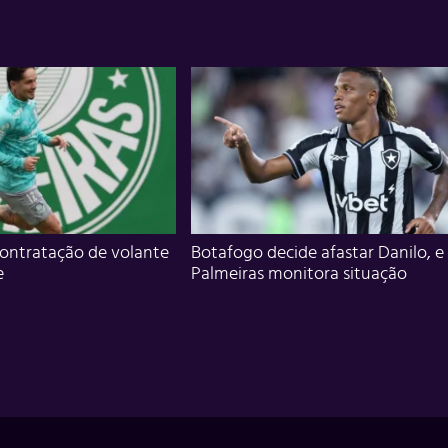
ontratação de volante
Botafogo decide afastar Danilo, e
e
Palmeiras monitora situação