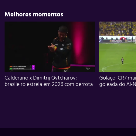
Melhores momentos
Calderano x Dimitrij Ovtcharov:
Golaço! CR7 mar
brasileiro estreia em 2026 com derrota
goleada do Al-N