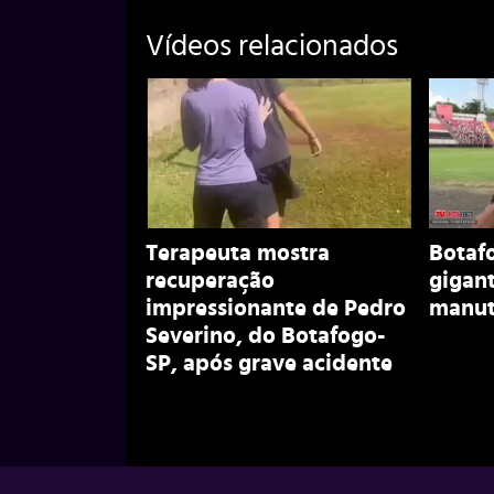
Vídeos relacionados
Terapeuta mostra
Botaf
recuperação
gigant
impressionante de Pedro
manut
Severino, do Botafogo-
SP, após grave acidente