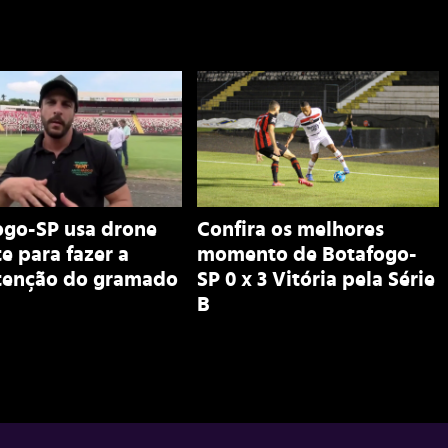
ogo-SP usa drone
Confira os melhores
e para fazer a
momento de Botafogo-
enção do gramado
SP 0 x 3 Vitória pela Série
B