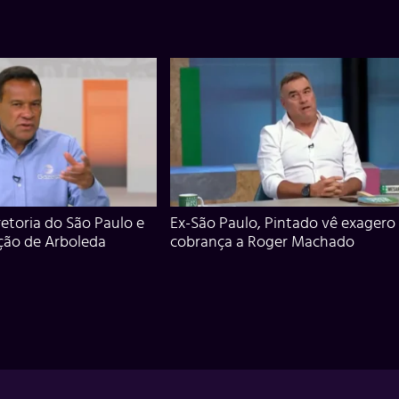
iretoria do São Paulo e
Ex-São Paulo, Pintado vê exagero
ção de Arboleda
cobrança a Roger Machado