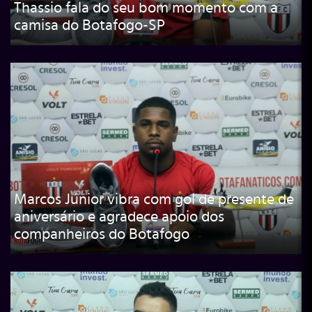
Thassio fala do seu bom momento com a
camisa do Botafogo-SP
Marcos Júnior vibra com gol de presente de
aniversário e agradece apoio dos
companheiros do Botafogo