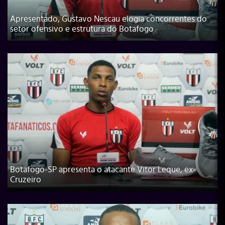
Apresentado, Gustavo Nescau elogia concorrentes do
setor ofensivo e estrutura do Botafogo
Botafogo-SP apresenta o atacante Vitor Leque, ex-
Cruzeiro