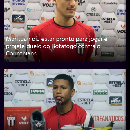
Mantuan diz estar pronto para jogar e
projeta duelo do Botafogo contra o
Corinthians