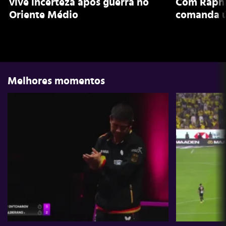
vive incerteza após guerra no
Com Raphi
Oriente Médio
comanda ú
Melhores momentos