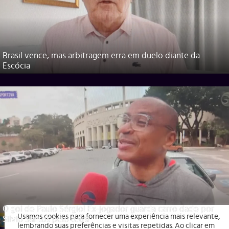
Brasil vence, mas arbitragem erra em duelo diante da
Escócia
O gol do Paulo Sérgio! Ex-jogador guarda carro dado por
Usamos cookies para fornecer uma experiência mais relevante,
Silvio Santos pelo tetra
lembrando suas preferências e visitas repetidas. Ao clicar em