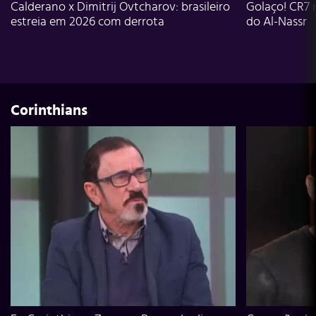
Calderano x Dimitrij Ovtcharov: brasileiro
Golaço! CR7 
estreia em 2026 com derrota
do Al-Nassr
Corinthians