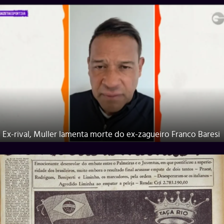
Ex-rival, Muller lamenta morte do ex-zagueiro Franco Baresi