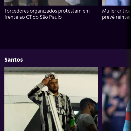
Torcedores organizados protestam em
Muller critic
frente ao CT do São Paulo
prevê reinte
Santos