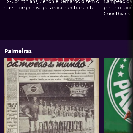
Ex-Corinthians, Zenon e Bernardo dizem o
Campeão da L
que time precisa para virar contra o Inter
por permanê
Corinthians
Palmeiras