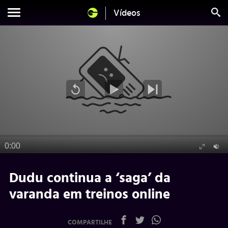
Vídeos
Dudu continua a ‘saga’ da
varanda em treinos online
COMPARTILHE