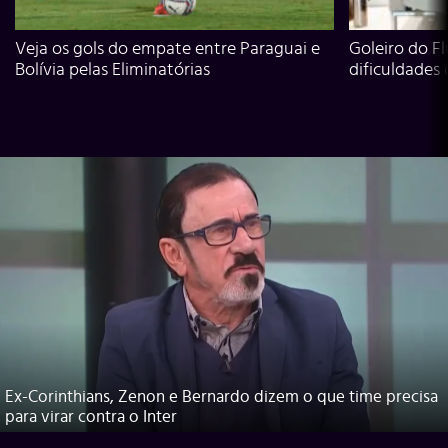
Veja os gols do empate entre Paraguai e
Goleiro do Fl
Bolívia pelas Eliminatórias
dificuldades
Ex-Corinthians, Zenon e Bernardo dizem o que time precisa
para virar contra o Inter