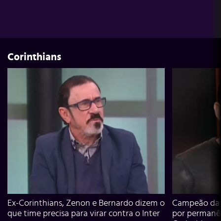
Corinthians
Ex-Corinthians, Zenon e Bernardo dizem o
Campeão da L
que time precisa para virar contra o Inter
por permanê