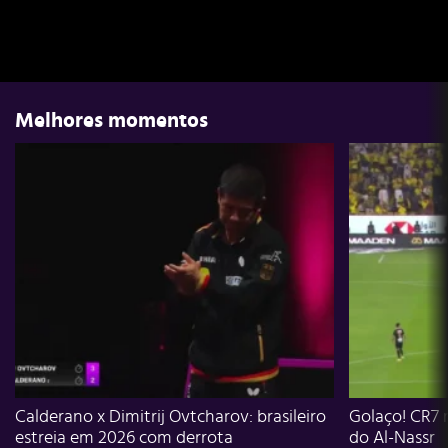
Melhores momentos
Calderano x Dimitrij Ovtcharov: brasileiro
Golaço! CR7 
estreia em 2026 com derrota
do Al-Nassr