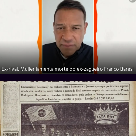
Ex-rival, Muller lamenta morte do ex-zagueiro Franco Baresi