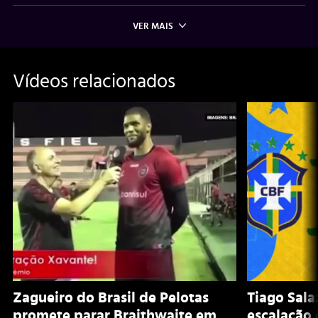
VER MAIS
Vídeos relacionados
Zagueiro do Brasil de Pelotas
Tiago Sala
promete parar Braithwaite em
escalação 