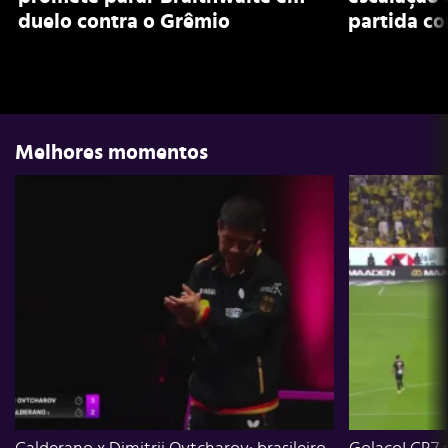
duelo contra o Grêmio
partida co
Melhores momentos