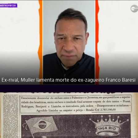
Ex-rival, Muller lamenta morte do ex-zagueiro Franco Baresi