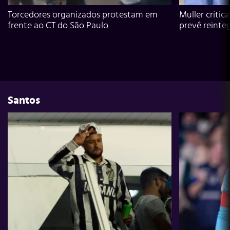
Torcedores organizados protestam em
Muller critic
frente ao CT do São Paulo
prevê reinte
Santos