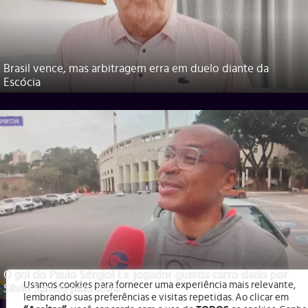
Brasil vence, mas arbitragem erra em duelo diante da
Escócia
O gol do Paulo Sérgio! Ex-jogador guarda carro dado por
Usamos cookies para fornecer uma experiência mais relevante,
Silvio Santos pelo tetra
lembrando suas preferências e visitas repetidas. Ao clicar em