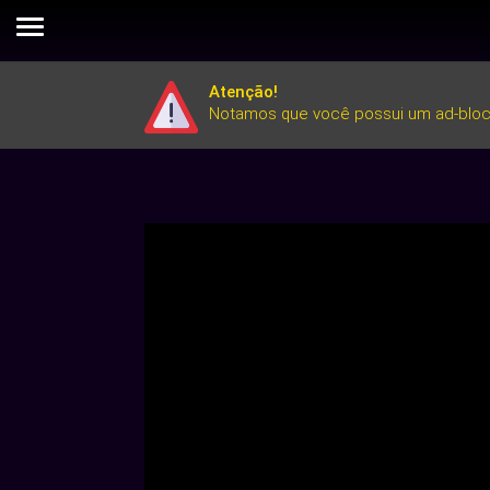
Atenção!
Notamos que você possui um ad-block