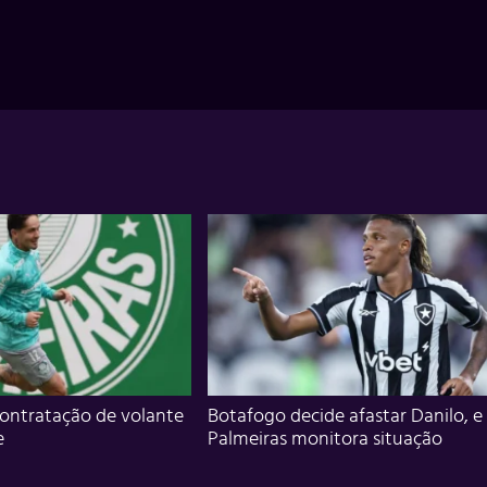
ontratação de volante
Botafogo decide afastar Danilo, e
e
Palmeiras monitora situação