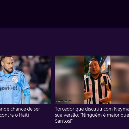
nde chance de ser
Torcedor que discutiu com Neyma
 contra o Haiti
sua versão: “Ninguém é maior que
Santos!”