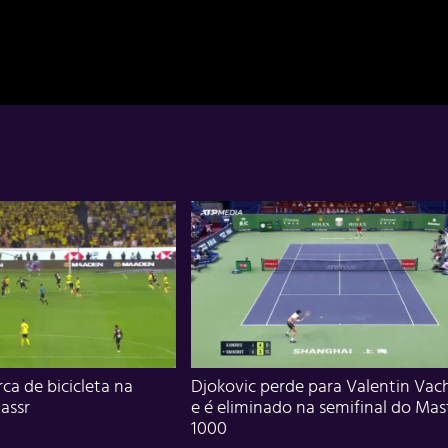
ca de bicicleta na
Djokovic perde para Valentin Vac
assr
e é eliminado na semifinal do Mas
1000