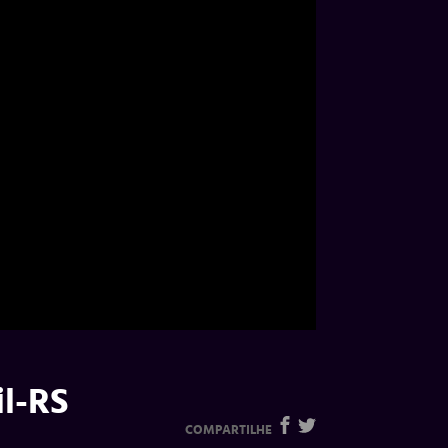
il-RS
COMPARTILHE