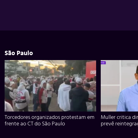
São Paulo
Torcedores organizados protestam em
Muller critica d
frente ao CT do São Paulo
prevê reintegra