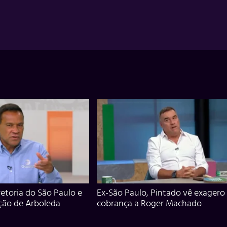
iretoria do São Paulo e
Ex-São Paulo, Pintado vê exagero
ção de Arboleda
cobrança a Roger Machado