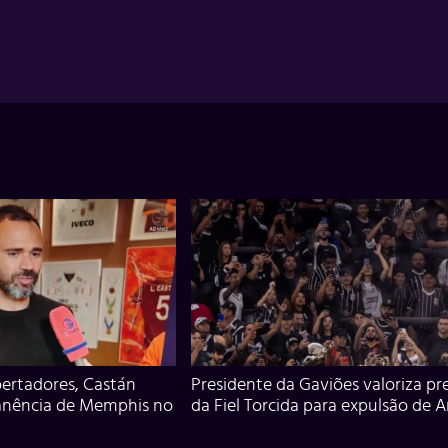
ertadores, Castán
Presidente da Gaviões valoriza pr
anência de Memphis no
da Fiel Torcida para expulsão de 