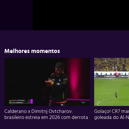
Melhores momentos
Calderano x Dimitrij Ovtcharov:
Golaço! CR7 mar
brasileiro estreia em 2026 com derrota
goleada do Al-N