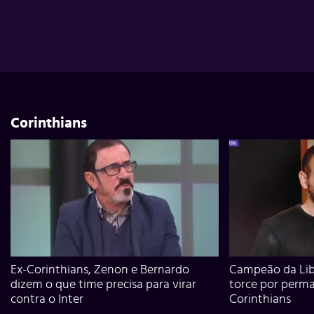
Corinthians
Ex-Corinthians, Zenon e Bernardo
Campeão da Lib
dizem o que time precisa para virar
torce por perm
contra o Inter
Corinthians