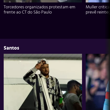
Torcedores organizados protestam em
Muller critic
frente ao CT do São Paulo
prevê reinte
Santos