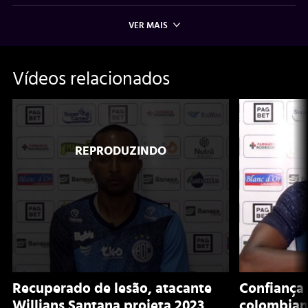
VER MAIS
Vídeos relacionados
Recuperado de lesão, atacante
Confiança 
Willians Santana projeta 2023
colombian