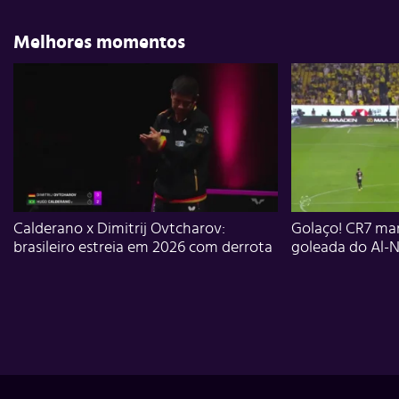
Melhores momentos
Calderano x Dimitrij Ovtcharov:
Golaço! CR7 mar
brasileiro estreia em 2026 com derrota
goleada do Al-N