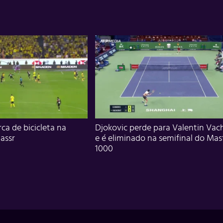
ca de bicicleta na
Djokovic perde para Valentin Vac
assr
e é eliminado na semifinal do Mas
1000