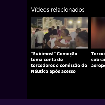
Vídeos relacionados
“Subimos!” Comoção
Torce
toma conta de
cobra
torcedores e comissão do
aerop
Náutico após acesso