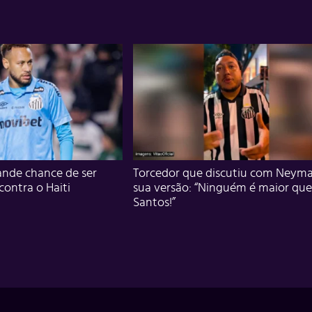
nde chance de ser
Torcedor que discutiu com Neyma
 contra o Haiti
sua versão: “Ninguém é maior que
Santos!”