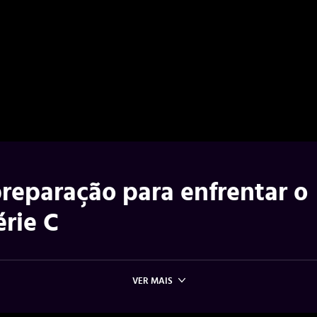
preparação para enfrentar o
rie C
VER MAIS