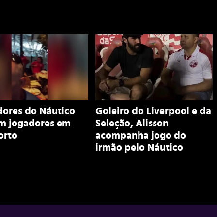
dores do Náutico
Goleiro do Liverpool e da
m jogadores em
Seleção, Alisson
orto
acompanha jogo do
irmão pelo Náutico