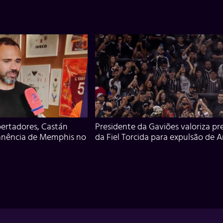
ertadores, Castán
Presidente da Gaviões valoriza pr
anência de Memphis no
da Fiel Torcida para expulsão de 