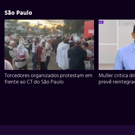
São Paulo
Torcedores organizados protestam em
Muller critica d
frente ao CT do São Paulo
prevê reintegra