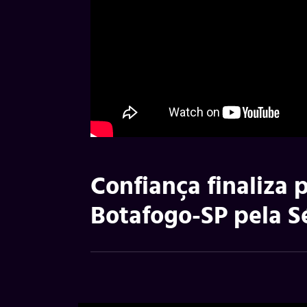
Confiança finaliza 
Botafogo-SP pela Sé