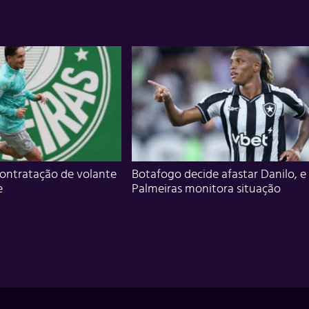
ontratação de volante
Botafogo decide afastar Danilo, e
e
Palmeiras monitora situação