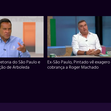
iretoria do São Paulo e
Ex-São Paulo, Pintado vê exagero
ção de Arboleda
cobrança a Roger Machado