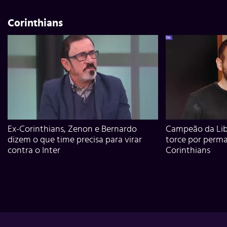
Corinthians
Ex-Corinthians, Zenon e Bernardo
Campeão da Lib
dizem o que time precisa para virar
torce por perm
contra o Inter
Corinthians