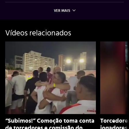
VER MAIS
Vídeos relacionados
“Subimos!” Comoção toma conta
Torcedore
de torcedores e comissão do
jogadores