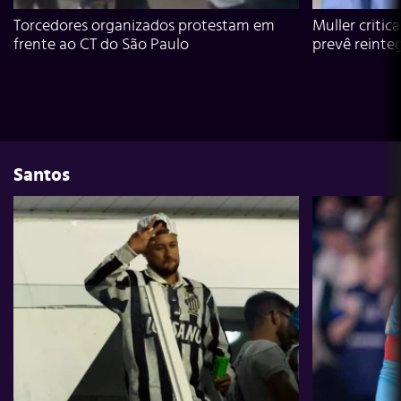
Torcedores organizados protestam em
Muller critic
frente ao CT do São Paulo
prevê reinte
Santos