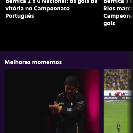
Benfica 2 x 0 Nacional: os gols da
Benfica 1 x
vitória no Campeonato
Rios marc
Português
Campeonat
gols
Melhores momentos