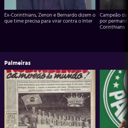
Ex-Corinthians, Zenon e Bernardo dizem o
Campeão da L
que time precisa para virar contra o Inter
por permanê
Corinthians
Palmeiras