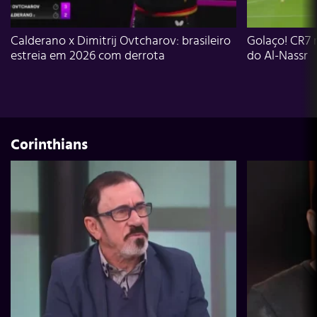
Calderano x Dimitrij Ovtcharov: brasileiro
Golaço! CR7 
estreia em 2026 com derrota
do Al-Nassr
Corinthians