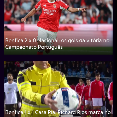
Benfica 2 x 0 Nacional: os gols da vitória no
Campeonato Português
Benfica 1 x 1 Casa Pia: Richard Rios marca no