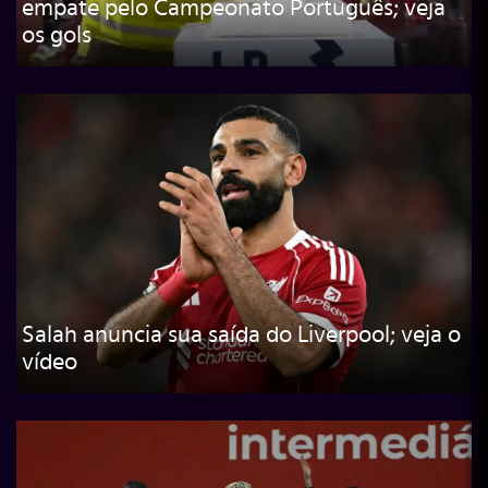
empate pelo Campeonato Português; veja
os gols
Salah anuncia sua saída do Liverpool; veja o
vídeo