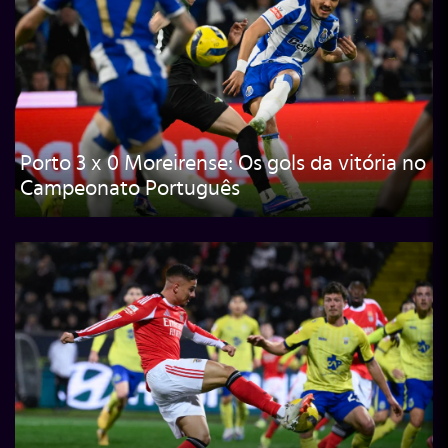
Porto 3 x 0 Moreirense: Os gols da vitória no
Campeonato Português