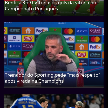
Benfica 3 x 0 Vitoria: os gols da vitória no
Campeonato Português
Treinador do Sporting pede “mais respeito”
após virada na Champions