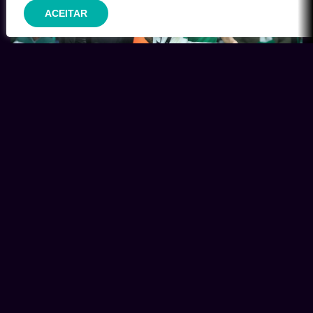
ACEITAR
Braga 2 x 2 Sporting: Os gols do empate no Português