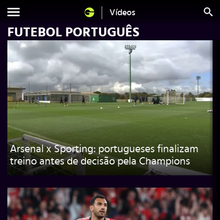
Vídeos
FUTEBOL PORTUGUÊS
Arsenal x Sporting: portugueses finalizam
treino antes de decisão pela Champions