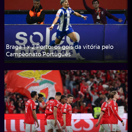
Braga 1 x 2 Porto: os gols da vitória pelo
Campeonato Português