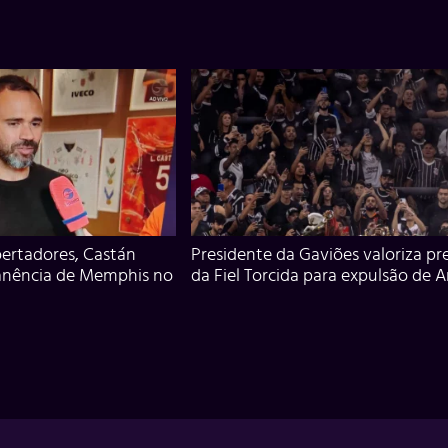
ertadores, Castán
Presidente da Gaviões valoriza pr
anência de Memphis no
da Fiel Torcida para expulsão de 