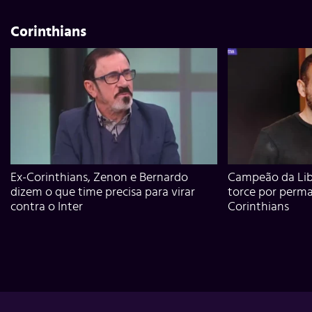
Corinthians
Ex-Corinthians, Zenon e Bernardo
Campeão da Lib
dizem o que time precisa para virar
torce por perm
contra o Inter
Corinthians