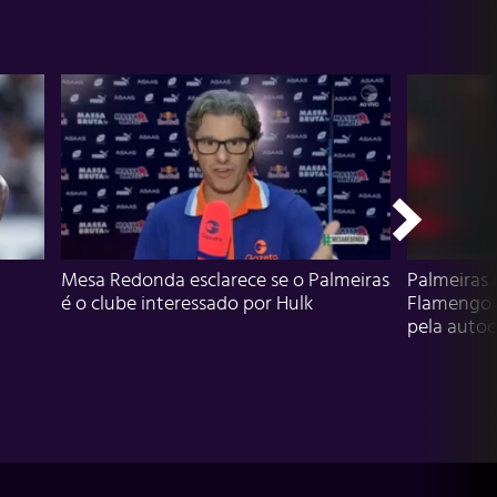
Mesa Redonda esclarece se o Palmeiras
Palmeiras 
é o clube interessado por Hulk
Flamengo 
pela autocr