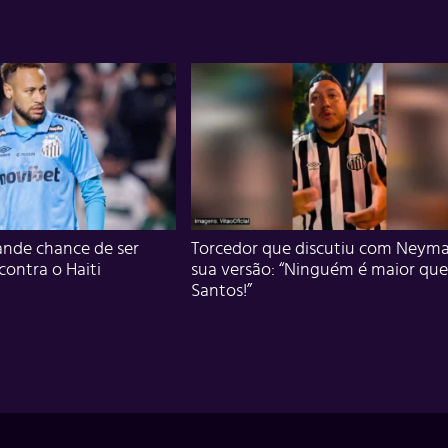
nde chance de ser
Torcedor que discutiu com Neyma
 contra o Haiti
sua versão: “Ninguém é maior que
Santos!”