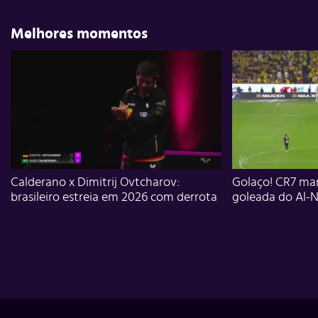
Melhores momentos
Calderano x Dimitrij Ovtcharov:
Golaço! CR7 mar
brasileiro estreia em 2026 com derrota
goleada do Al-N