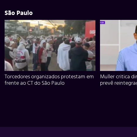
São Paulo
Torcedores organizados protestam em
Muller critica d
frente ao CT do São Paulo
prevê reintegra